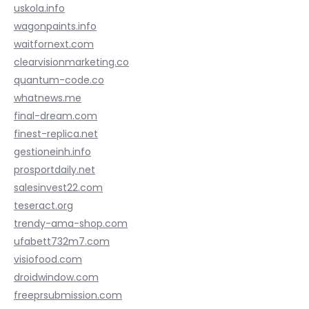
uskola.info
wagonpaints.info
waitfornext.com
clearvisionmarketing.co
quantum-code.co
whatnews.me
final-dream.com
finest-replica.net
gestioneinh.info
prosportdaily.net
salesinvest22.com
teseract.org
trendy-ama-shop.com
ufabett732m7.com
visiofood.com
droidwindow.com
freeprsubmission.com