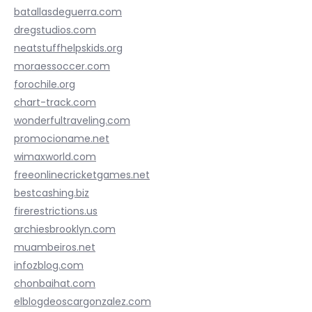
batallasdeguerra.com
dregstudios.com
neatstuffhelpskids.org
moraessoccer.com
forochile.org
chart-track.com
wonderfultraveling.com
promocioname.net
wimaxworld.com
freeonlinecricketgames.net
bestcashing.biz
firerestrictions.us
archiesbrooklyn.com
muambeiros.net
infozblog.com
chonbaihat.com
elblogdeoscargonzalez.com