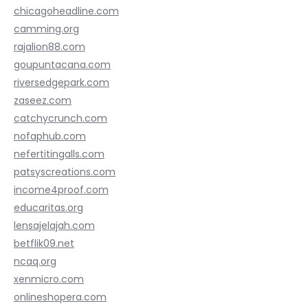
chicagoheadline.com
camming.org
rajalion88.com
goupuntacana.com
riversedgepark.com
zaseez.com
catchycrunch.com
nofaphub.com
nefertitingalls.com
patsyscreations.com
income4proof.com
educaritas.org
lensajelajah.com
betflik09.net
ncaq.org
xenmicro.com
onlineshopera.com