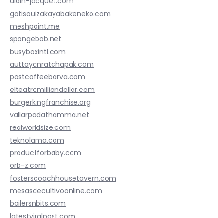
alain-jacquet.com
gotisouizakayabakeneko.com
meshpoint.me
spongebob.net
busyboxintl.com
auttayanratchapak.com
postcoffeebarva.com
elteatromilliondollar.com
burgerkingfranchise.org
vallarpadathamma.net
realworldsize.com
teknolama.com
productforbaby.com
orb-z.com
fosterscoachhousetavern.com
mesasdecultivoonline.com
boilersnbits.com
latestviralpost.com