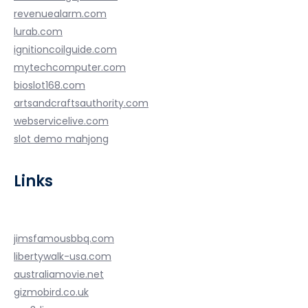
revenuealarm.com
lurab.com
ignitioncoilguide.com
mytechcomputer.com
bioslot168.com
artsandcraftsauthority.com
webservicelive.com
slot demo mahjong
Links
jimsfamousbbq.com
libertywalk-usa.com
australiamovie.net
gizmobird.co.uk