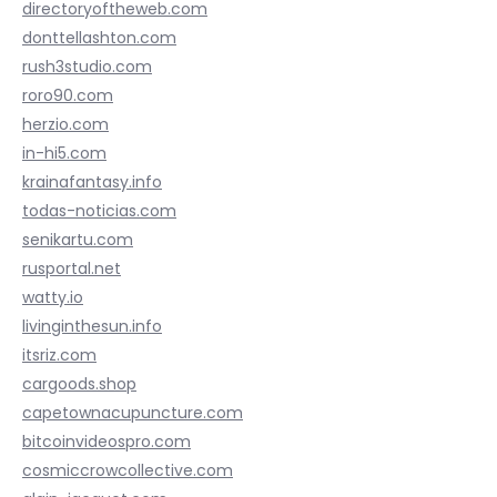
directoryoftheweb.com
donttellashton.com
rush3studio.com
roro90.com
herzio.com
in-hi5.com
krainafantasy.info
todas-noticias.com
senikartu.com
rusportal.net
watty.io
livinginthesun.info
itsriz.com
cargoods.shop
capetownacupuncture.com
bitcoinvideospro.com
cosmiccrowcollective.com