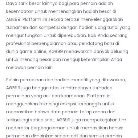
Daya tarik besar lainnya bagi para pemain adalah
kesempatan untuk memenangkan hadiah besar di
AGB99. Platform ini secara teratur menyelenggarakan
turnamen dan kompetisi dengan hadiah uang tunai yang
menguntungkan untuk diperebutkan. Baik Anda seorang
profesional berpengalaman atau pendatang baru di
dunia game online, AGB99 menawarkan banyak peluang
untuk menang besar dan menguji keterampilan Anda
melawan pemain lain.
Selain permainan dan hadiah menarik yang ditawarkan,
AGB99 juga bangga atas komitmennya terhadap
permainan yang adil dan keamanan. Platform ini
menggunakan teknologi enkripsi tercanggih untuk
memastikan bahwa data pemain tetap aman dan
terlindungi setiap saat. AGB99 juga mempekerjakan tim
moderator berpengalaman untuk memastikan bahwa
permainan dimainkan secara adil dan semua pemain