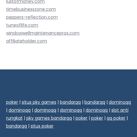
lustofmoney.com
timebusinesszone.com
peppers-reflection.com
tuneoflife.com
windowwellmaintenancepros.com
affiliateholder.com
poker
|
situs pkv games
|
bandarqq
|
bandarqq
|
dominoqq
|
dominoqq
|
dominoqq
|
dominoqq
|
dominoqq
|
slot anti
rungkat
|
pkv games bandarqq
|
poker
|
poker
|
qq poker
|
bandarqq
|
situs poker