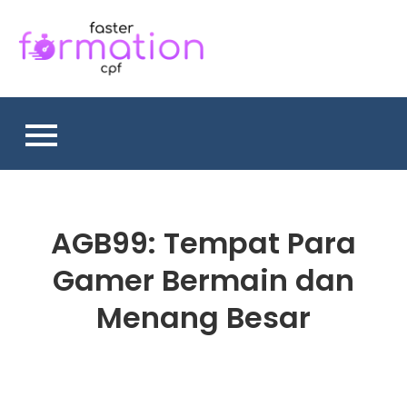
Skip
to
Slot Gacor Malam
content
Raih kemenangan besar
Ini dari PG Soft,
malam ini dengan slot X500
Slot X500 untuk
dari PG Soft tanpa risiko rugi.
Slot gacor ini menawarkan
Kemenangan
hasil yang memuaskan.
Tanpa Risiko
AGB99: Tempat Para
Gamer Bermain dan
Menang Besar