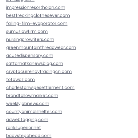
impressionresorthoian.com
bestfreakingclothesever.com
falling-film-evaporator.com
sumuslawfirm.com
nursingprowriters.com
greenmountainthreadwear.com
acutedispensary.com
sattamatkanewsblog.com
cryptocurrencytradingcn.com
totowaz.com
charlestonwipesettlement.com
brandfollowmarket.com
weeklyjobnews.com
countyanimalshelter.com
adwebtagging.com
ranksuperior.net
babystepahead.com