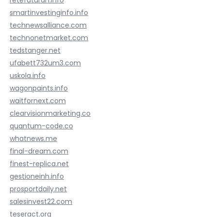
retefuturah.info
smartinvestinginfo.info
technewsalliance.com
technonetmarket.com
tedstanger.net
ufabett732um3.com
uskola.info
wagonpaints.info
waitfornext.com
clearvisionmarketing.co
quantum-code.co
whatnews.me
final-dream.com
finest-replica.net
gestioneinh.info
prosportdaily.net
salesinvest22.com
teseract.org