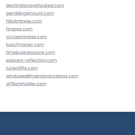
destinationoverlooked.com
gamblingamount.com
hillclimbwax.com
hnopse.com
occasionnews.com
lustofmoney.com
timebusinesszone.com
peppers-reflection.com
tuneoflife.com
windowwellmaintenancepros.com
affiliateholder.com