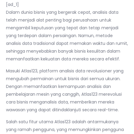
[ad_1]
Dalam dunia bisnis yang bergerak cepat, analisis data
telah menjadi alat penting bagi perusahaan untuk
mengambil keputusan yang tepat dan tetap menjadi
yang terdepan dalam persaingan. Namun, metode
analisis data tradisional dapat memakan waktu dan rumit,
sehingga menyebabkan banyak bisnis kesulitan dalam
memanfaatkan kekuatan data mereka secara efektif.
Masuki Atlas123, platform analisis data revolusioner yang
mengubah permainan untuk bisnis dari semua ukuran.
Dengan memanfaatkan kemampuan analisis dan
pembelajaran mesin yang canggih, Atlas123 merevolusi
cara bisnis menganalisis data, memberikan mereka
wawasan yang dapat ditindaklanjuti secara real-time.
Salah satu fitur utama Atlas123 adalah antarmukanya
yang ramah pengguna, yang memungkinkan pengguna