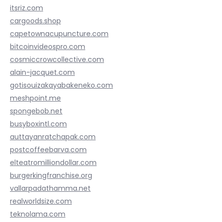
itsriz.com
cargoods.shop
capetownacupuncture.com
bitcoinvideospro.com
cosmiccrowcollective.com
alain-jacquet.com
gotisouizakayabakeneko.com
meshpoint.me
spongebob.net
busyboxintl.com
auttayanratchapak.com
postcoffeebarva.com
elteatromilliondollar.com
burgerkingfranchise.org
vallarpadathamma.net
realworldsize.com
teknolama.com