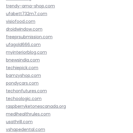
trendy-ama-shop.com
ufabett732m7.com
visiofood.com
droidwindow.com
freeprsubmission.com
ufagold666.com
myinteriorblog.com
bnewsindia.com
techiepick.com
bamzyshop.com
pondycars.com
techonfutures.com
techoologic.com
raspberryketonescanada.org
medihealthrules.com
usathrill.com
vshapedental.com