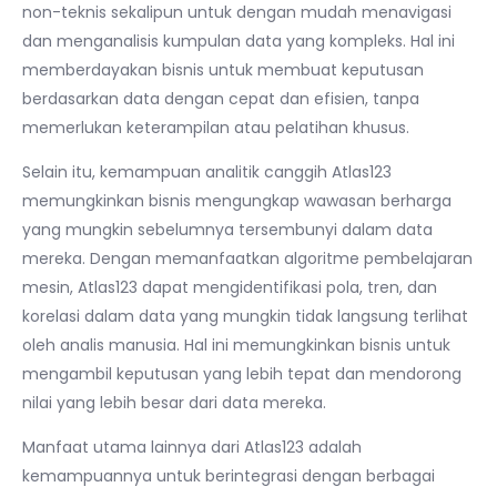
non-teknis sekalipun untuk dengan mudah menavigasi
dan menganalisis kumpulan data yang kompleks. Hal ini
memberdayakan bisnis untuk membuat keputusan
berdasarkan data dengan cepat dan efisien, tanpa
memerlukan keterampilan atau pelatihan khusus.
Selain itu, kemampuan analitik canggih Atlas123
memungkinkan bisnis mengungkap wawasan berharga
yang mungkin sebelumnya tersembunyi dalam data
mereka. Dengan memanfaatkan algoritme pembelajaran
mesin, Atlas123 dapat mengidentifikasi pola, tren, dan
korelasi dalam data yang mungkin tidak langsung terlihat
oleh analis manusia. Hal ini memungkinkan bisnis untuk
mengambil keputusan yang lebih tepat dan mendorong
nilai yang lebih besar dari data mereka.
Manfaat utama lainnya dari Atlas123 adalah
kemampuannya untuk berintegrasi dengan berbagai