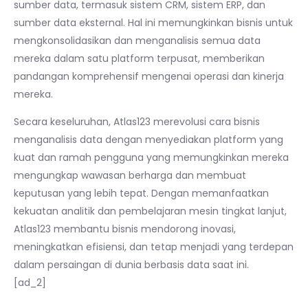
sumber data, termasuk sistem CRM, sistem ERP, dan
sumber data eksternal. Hal ini memungkinkan bisnis untuk
mengkonsolidasikan dan menganalisis semua data
mereka dalam satu platform terpusat, memberikan
pandangan komprehensif mengenai operasi dan kinerja
mereka.
Secara keseluruhan, Atlas123 merevolusi cara bisnis
menganalisis data dengan menyediakan platform yang
kuat dan ramah pengguna yang memungkinkan mereka
mengungkap wawasan berharga dan membuat
keputusan yang lebih tepat. Dengan memanfaatkan
kekuatan analitik dan pembelajaran mesin tingkat lanjut,
Atlas123 membantu bisnis mendorong inovasi,
meningkatkan efisiensi, dan tetap menjadi yang terdepan
dalam persaingan di dunia berbasis data saat ini.
[ad_2]