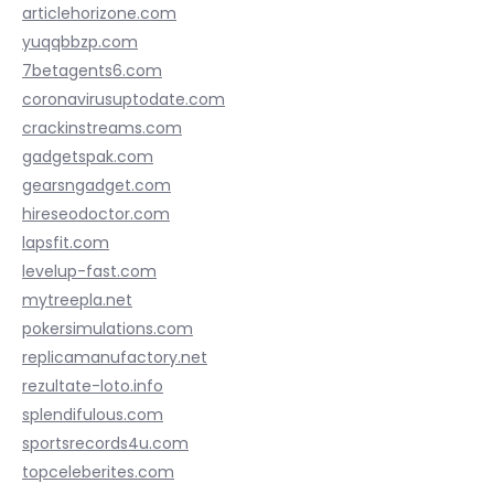
articlehorizone.com
yuqqbbzp.com
7betagents6.com
coronavirusuptodate.com
crackinstreams.com
gadgetspak.com
gearsngadget.com
hireseodoctor.com
lapsfit.com
levelup-fast.com
mytreepla.net
pokersimulations.com
replicamanufactory.net
rezultate-loto.info
splendifulous.com
sportsrecords4u.com
topceleberites.com