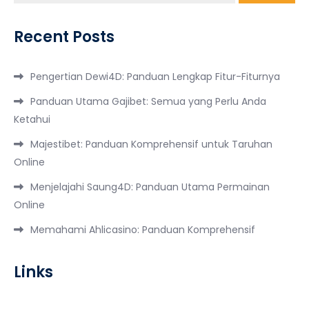
Recent Posts
Pengertian Dewi4D: Panduan Lengkap Fitur-Fiturnya
Panduan Utama Gajibet: Semua yang Perlu Anda
Ketahui
Majestibet: Panduan Komprehensif untuk Taruhan
Online
Menjelajahi Saung4D: Panduan Utama Permainan
Online
Memahami Ahlicasino: Panduan Komprehensif
Links