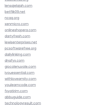
lensajelajah.com
betflik09.net
ncaq.org
xenmicro.com
onlineshopera.com
dartyfresh.com
lewisenterprises.net
pcsoftwarefree.org
dailylinking.com
dnafyx.com
giocolenuvole.com
iyouessential.com
withloveamity.com
youlearncode.com
fxyatirim.com
abbuguide.com
technologyresult.com