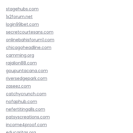
stagehubs.com
1x2forum.net
login99bet.com
secretcourtesans.com
onlinebahisforum1.com
chicagoheadline.com
camming.org
rajalion88.com
goupuntacana.com
riversedgepark.com
zaseez.com
catchycrunch.com
nofaphub.com
nefertitingalls.com
patsyscreations.com
income4proof.com
educaritas.org