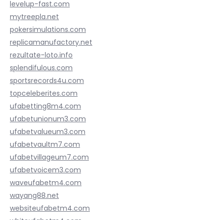
levelup-fast.com
mytreepla.net
pokersimulations.com
replicamanufactory.net
rezultate-loto.info
splendifulous.com
sportsrecords4u.com
topceleberites.com
ufabetting8m4.com
ufabetunionum3.com
ufabetvalueum3.com
ufabetvaultm7.com
ufabetvillageum7.com
ufabetvoicem3.com
waveufabetm4.com
wayang88.net
websiteufabetm4.com