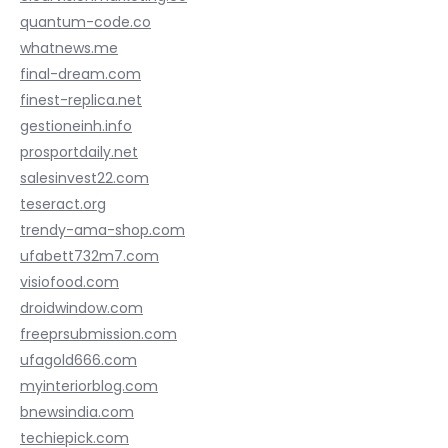
quantum-code.co
whatnews.me
final-dream.com
finest-replica.net
gestioneinh.info
prosportdaily.net
salesinvest22.com
teseract.org
trendy-ama-shop.com
ufabett732m7.com
visiofood.com
droidwindow.com
freeprsubmission.com
ufagold666.com
myinteriorblog.com
bnewsindia.com
techiepick.com