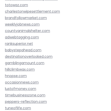
totowaz.com
charlestonwipesettlement.com
brandfollowmarket.com
weeklyjobnews.com
countyanimalshelter.com
adwebtagging.com
ranksuperior.net
babystepahead.com
destinationoverlooked.com
gamblingamount.com
hillclimbwax.com
hnopse.com
occasionnews.com
lustofmoney.com
timebusinesszone.com
peppers-reflection.com
tuneoflife.com