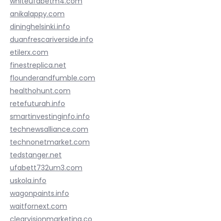
whiteufabetm4.com
anikalappy.com
dininghelsinki.info
duanfrescariverside.info
etilerx.com
finestreplica.net
flounderandfumble.com
healthohunt.com
retefuturah.info
smartinvestinginfo.info
technewsalliance.com
technonetmarket.com
tedstanger.net
ufabett732um3.com
uskola.info
wagonpaints.info
waitfornext.com
clearvisionmarketing.co