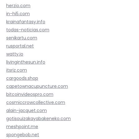
herzio.com
in-hi5.com
krainafantasy.info
todas-noticias.com
senikartu.com
rusportal.net
watty.io
livinginthesun.info
itsriz.com
cargoods.shop
capetownacupuncture.com
bitcoinvideospro.com
cosmiccrowcollective.com
alain-jacquet.com
gotisouizakayabakeneko.com
meshpoint.me
spongebob.net