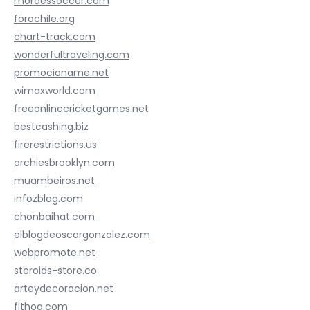
moraessoccer.com
forochile.org
chart-track.com
wonderfultraveling.com
promocioname.net
wimaxworld.com
freeonlinecricketgames.net
bestcashing.biz
firerestrictions.us
archiesbrooklyn.com
muambeiros.net
infozblog.com
chonbaihat.com
elblogdeoscargonzalez.com
webpromote.net
steroids-store.co
arteydecoracion.net
fithog.com