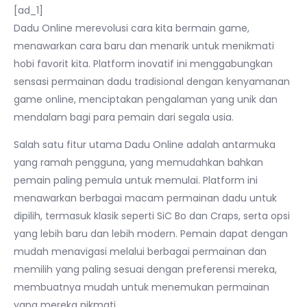
[ad_1]
Dadu Online merevolusi cara kita bermain game,
menawarkan cara baru dan menarik untuk menikmati
hobi favorit kita. Platform inovatif ini menggabungkan
sensasi permainan dadu tradisional dengan kenyamanan
game online, menciptakan pengalaman yang unik dan
mendalam bagi para pemain dari segala usia.
Salah satu fitur utama Dadu Online adalah antarmuka
yang ramah pengguna, yang memudahkan bahkan
pemain paling pemula untuk memulai. Platform ini
menawarkan berbagai macam permainan dadu untuk
dipilih, termasuk klasik seperti SiC Bo dan Craps, serta opsi
yang lebih baru dan lebih modern. Pemain dapat dengan
mudah menavigasi melalui berbagai permainan dan
memilih yang paling sesuai dengan preferensi mereka,
membuatnya mudah untuk menemukan permainan
yang mereka nikmati.