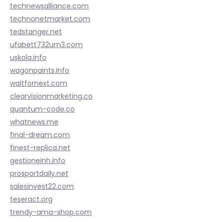
technewsalliance.com
technonetmarket.com
tedstanger.net
ufabett732um3.com
uskola.info
wagonpaints.info
waitfornext.com
clearvisionmarketing.co
quantum-code.co
whatnews.me
final-dream.com
finest-replica.net
gestioneinh.info
prosportdaily.net
salesinvest22.com
teseract.org
trendy-ama-shop.com