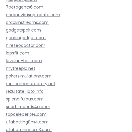
7betagents6.com
coronavirusuptodate.com
crackinstreams.com
gadgetspak.com
gearsngadget.com
hireseodoctor.com
lapsfit.com
levelup-fast.com
mytreepla.net
pokersimulations.com
replicamanufactory.net
rezultate-loto.info
splendifulous.com
sportsrecords4u.com
topceleberites.com
ufabetting8m4.com
ufabetunionum3.com