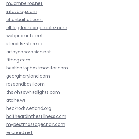
muambeiros.net
infozblog.com
chonbaihat.com
elblogdeoscargonzalez.com
webpromote.net
steroids-store.co
arteydecoracion.net
fithog.com
bestlaptopbestmonitor.com
georginaryland.com
roseandbasil.com
thewhitewhitelights.com
atdhe.ws
heckrodtwetland.org
halfheardinthestillness.com
mybestmassagechair.com
ericreed.net