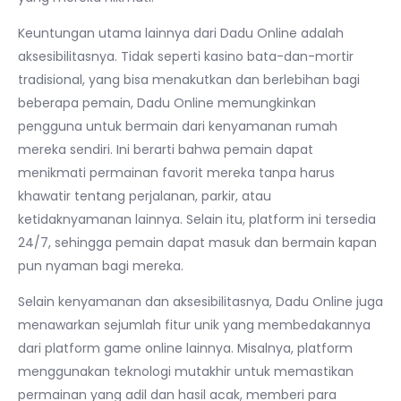
Keuntungan utama lainnya dari Dadu Online adalah
aksesibilitasnya. Tidak seperti kasino bata-dan-mortir
tradisional, yang bisa menakutkan dan berlebihan bagi
beberapa pemain, Dadu Online memungkinkan
pengguna untuk bermain dari kenyamanan rumah
mereka sendiri. Ini berarti bahwa pemain dapat
menikmati permainan favorit mereka tanpa harus
khawatir tentang perjalanan, parkir, atau
ketidaknyamanan lainnya. Selain itu, platform ini tersedia
24/7, sehingga pemain dapat masuk dan bermain kapan
pun nyaman bagi mereka.
Selain kenyamanan dan aksesibilitasnya, Dadu Online juga
menawarkan sejumlah fitur unik yang membedakannya
dari platform game online lainnya. Misalnya, platform
menggunakan teknologi mutakhir untuk memastikan
permainan yang adil dan hasil acak, memberi para