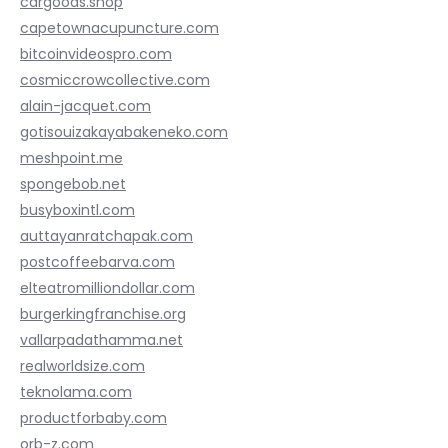
cargoods.shop
capetownacupuncture.com
bitcoinvideospro.com
cosmiccrowcollective.com
alain-jacquet.com
gotisouizakayabakeneko.com
meshpoint.me
spongebob.net
busyboxintl.com
auttayanratchapak.com
postcoffeebarva.com
elteatromilliondollar.com
burgerkingfranchise.org
vallarpadathamma.net
realworldsize.com
teknolama.com
productforbaby.com
orb-z.com