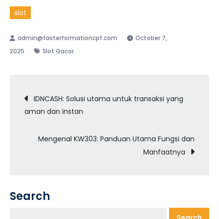
slot
October 7,
2025
Slot Gacor
Post
IDNCASH: Solusi utama untuk transaksi yang
aman dan instan
navigation
Mengenal KW303: Panduan Utama Fungsi dan
Manfaatnya
Search
Search