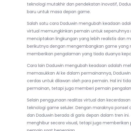
teknologi mutakhir dan pendekatan inovatif, D
baru untuk masa depan game.
Salah satu cara Daduwin mengubah keadaan adalah 
virtual memungkinkan pemain untuk sepenuhny
menciptakan lingkungan yang lebih realistis dan m
berikutnya dengan mengembangkan game yang m
memberikan pengalaman yang tiada duanya kep
Cara lain Daduwin mengubah keadaan adalah mel
memasukkan AI ke dalam permainannya, Daduwin
cerdas untuk dilawan oleh para pemain. Hal ini t
permainan, tetapi juga memberi pemain pengalam
Selain penggunaan realitas virtual dan kecerda
teknologi game seluler. Dengan maraknya ponsel c
dan Daduwin berada di garis depan dalam tren in
menghibur secara visual, tetapi juga memberikan
pemain saat bepergian.