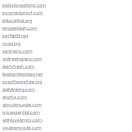
patsyscreations.com
income4proof.com
educaritas.org
lensajelajah.com
betflik09.net
ncaq.org
xenmicro.com
onlineshopera.com
dartyfresh.com
lewisenterprises.net
pcsoftwarefree.org
dailylinking.com
dnafyx.com
giocolenuvole.com
iyouessential.com
withloveamity.com
youlearncode.com