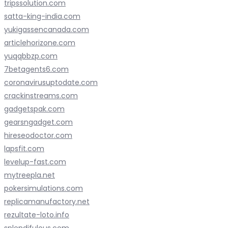
tripssolution.com
satta-king-india.com
yukigassencanada.com
articlehorizone.com
yuqqbbzp.com
7betagents6.com
coronavirusuptodate.com
crackinstreams.com
gadgetspak.com
gearsngadget.com
hireseodoctor.com
lapsfit.com
levelup-fast.com
mytreepla.net
pokersimulations.com
replicamanufactory.net
rezultate-loto.info