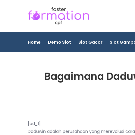
Skip
to
Slot Gaco
content
Raih kemenangan be
Home
Demo Slot
Slot Gacor
Slot Gamp
Bagaimana Daduw
[ad_1]
Daduwin adalah perusahaan yang merevolusi cara ki