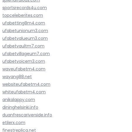
splendifulous.com
sportsrecords4u.com
topceleberites.com
ufabetting8m4.com
ufabetunionum3.com
ufabetvalueum3.com
ufabetvaultm7.com
ufabetvillageum7.com
ufabetvoicem3.com
waveufabetm4.com
wayang88.net
websiteufabetm4.com
whiteufabetm4.com
anikalappy.com
dininghelsinki.info
duanfrescariverside.info
etilerx.com
finestreplica.net