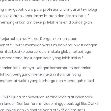
g mengubah cara para profesional di industri teknologi
n kekuatan kecerdasan buatan dan desain intuitif,
mungkinkan tim bekerja lebih efisien dibandingkan
n terjemahan real-time. Dengan kemampuan
 bahasa, Owl77 memudahkan tim berkomunikasi dengan
memfasilitasi kolaborasi dalam skala global tetapi juga
dorong lingkungan kerja yang lebih inklusif.
 pencarian lanjutannya. Dengan kemampuan pencarian
mudahkan pengguna menemukan informasi yang
 menghemat waktu yang berharga dan mencegah detail
Owl77 juga menawarkan serangkaian alat kolaborasi
ncar. Dari konferensi video hingga berbagi file, Owl77
munikasi dan kolaborasi yang efektif dalam satu