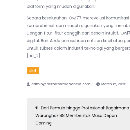
platform yang mudah digunakan.
Secara keseluruhan, Owl77 merevolusi komunikasi
komprehensif dan mudah digunakan yang memberday
Dengan fitur-fitur canggih dan desain intuitif, O
digital. Baik Anda perusahaan rintisan kecil atau 
untuk sukses dalam industri teknologi yang bergera
[ad_2]
slot
March 12, 2026
Post
Dari Pemula hingga Profesional: Bagaimana
Warunghoki88 Membentuk Masa Depan
navigation
Gaming