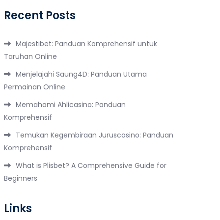
Recent Posts
Majestibet: Panduan Komprehensif untuk
Taruhan Online
Menjelajahi Saung4D: Panduan Utama
Permainan Online
Memahami Ahlicasino: Panduan
Komprehensif
Temukan Kegembiraan Juruscasino: Panduan
Komprehensif
What is Plisbet? A Comprehensive Guide for
Beginners
Links