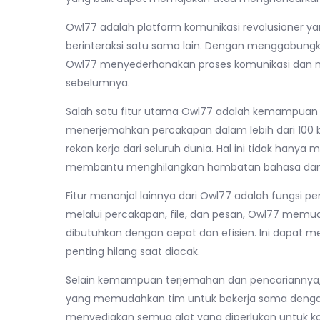
Owl77 adalah platform komunikasi revolusioner yan
berinteraksi satu sama lain. Dengan menggabungka
Owl77 menyederhanakan proses komunikasi dan me
sebelumnya.
Salah satu fitur utama Owl77 adalah kemampua
menerjemahkan percakapan dalam lebih dari 100
rekan kerja dari seluruh dunia. Hal ini tidak hanya 
membantu menghilangkan hambatan bahasa dan men
Fitur menonjol lainnya dari Owl77 adalah fungsi
melalui percakapan, file, dan pesan, Owl77 me
dibutuhkan dengan cepat dan efisien. Ini dapat
penting hilang saat diacak.
Selain kemampuan terjemahan dan pencariannya, 
yang memudahkan tim untuk bekerja sama dengan la
menyediakan semua alat yang diperlukan untuk ko