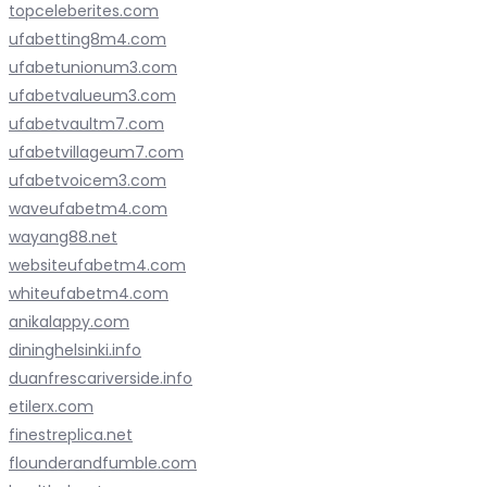
topceleberites.com
ufabetting8m4.com
ufabetunionum3.com
ufabetvalueum3.com
ufabetvaultm7.com
ufabetvillageum7.com
ufabetvoicem3.com
waveufabetm4.com
wayang88.net
websiteufabetm4.com
whiteufabetm4.com
anikalappy.com
dininghelsinki.info
duanfrescariverside.info
etilerx.com
finestreplica.net
flounderandfumble.com