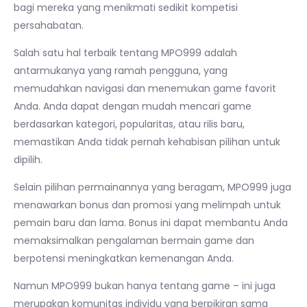
bagi mereka yang menikmati sedikit kompetisi
persahabatan.
Salah satu hal terbaik tentang MPO999 adalah
antarmukanya yang ramah pengguna, yang
memudahkan navigasi dan menemukan game favorit
Anda. Anda dapat dengan mudah mencari game
berdasarkan kategori, popularitas, atau rilis baru,
memastikan Anda tidak pernah kehabisan pilihan untuk
dipilih.
Selain pilihan permainannya yang beragam, MPO999 juga
menawarkan bonus dan promosi yang melimpah untuk
pemain baru dan lama. Bonus ini dapat membantu Anda
memaksimalkan pengalaman bermain game dan
berpotensi meningkatkan kemenangan Anda.
Namun MPO999 bukan hanya tentang game – ini juga
merupakan komunitas individu yang berpikiran sama