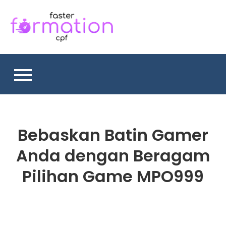
Skip
to
Slot Gacor Malam
content
Raih kemenangan besar
Ini dari PG Soft,
malam ini dengan slot X500
Slot X500 untuk
dari PG Soft tanpa risiko rugi.
Slot gacor ini menawarkan
Kemenangan
hasil yang memuaskan.
Tanpa Risiko
Bebaskan Batin Gamer
Anda dengan Beragam
Pilihan Game MPO999