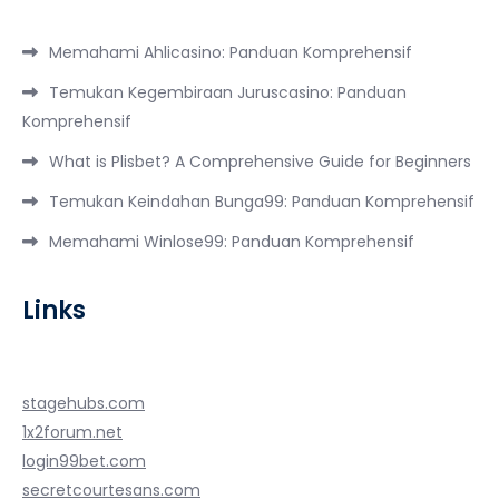
Memahami Ahlicasino: Panduan Komprehensif
Temukan Kegembiraan Juruscasino: Panduan
Komprehensif
What is Plisbet? A Comprehensive Guide for Beginners
Temukan Keindahan Bunga99: Panduan Komprehensif
Memahami Winlose99: Panduan Komprehensif
Links
stagehubs.com
1x2forum.net
login99bet.com
secretcourtesans.com