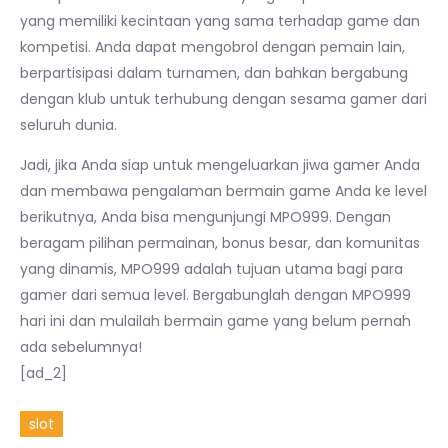
yang memiliki kecintaan yang sama terhadap game dan
kompetisi. Anda dapat mengobrol dengan pemain lain,
berpartisipasi dalam turnamen, dan bahkan bergabung
dengan klub untuk terhubung dengan sesama gamer dari
seluruh dunia.
Jadi, jika Anda siap untuk mengeluarkan jiwa gamer Anda
dan membawa pengalaman bermain game Anda ke level
berikutnya, Anda bisa mengunjungi MPO999. Dengan
beragam pilihan permainan, bonus besar, dan komunitas
yang dinamis, MPO999 adalah tujuan utama bagi para
gamer dari semua level. Bergabunglah dengan MPO999
hari ini dan mulailah bermain game yang belum pernah
ada sebelumnya!
[ad_2]
slot