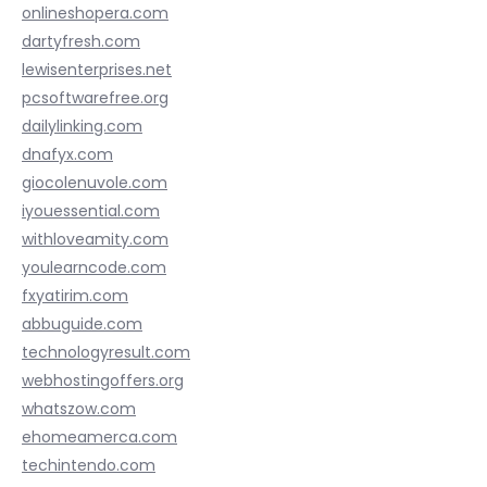
onlineshopera.com
dartyfresh.com
lewisenterprises.net
pcsoftwarefree.org
dailylinking.com
dnafyx.com
giocolenuvole.com
iyouessential.com
withloveamity.com
youlearncode.com
fxyatirim.com
abbuguide.com
technologyresult.com
webhostingoffers.org
whatszow.com
ehomeamerca.com
techintendo.com