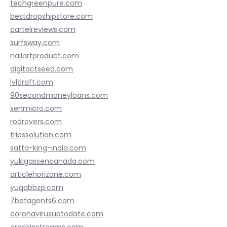
techgreenpure.com
bestdropshipstore.com
cartelreviews.com
surfsway.com
nailartproduct.com
digitactseed.com
lvlcraft.com
90secondmoneyloans.com
xenmicro.com
rodrovers.com
tripssolution.com
satta-king-india.com
yukigassencanada.com
articlehorizone.com
yuqqbbzp.com
7betagents6.com
coronavirusuptodate.com