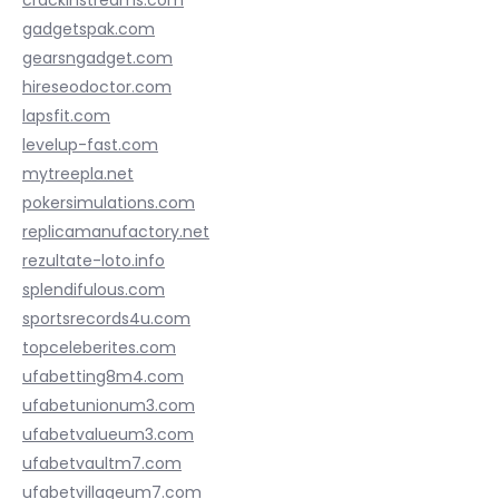
crackinstreams.com
gadgetspak.com
gearsngadget.com
hireseodoctor.com
lapsfit.com
levelup-fast.com
mytreepla.net
pokersimulations.com
replicamanufactory.net
rezultate-loto.info
splendifulous.com
sportsrecords4u.com
topceleberites.com
ufabetting8m4.com
ufabetunionum3.com
ufabetvalueum3.com
ufabetvaultm7.com
ufabetvillageum7.com