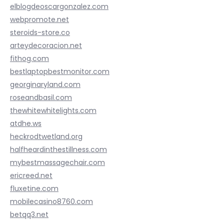
elblogdeoscargonzalez.com
webpromote.net
steroids-store.co
arteydecoracion.net
fithog.com
bestlaptopbestmonitor.com
georginaryland.com
roseandbasil.com
thewhitewhitelights.com
atdhe.ws
heckrodtwetland.org
halfheardinthestillness.com
mybestmassagechair.com
ericreed.net
fluxetine.com
mobilecasino8760.com
betqq3.net