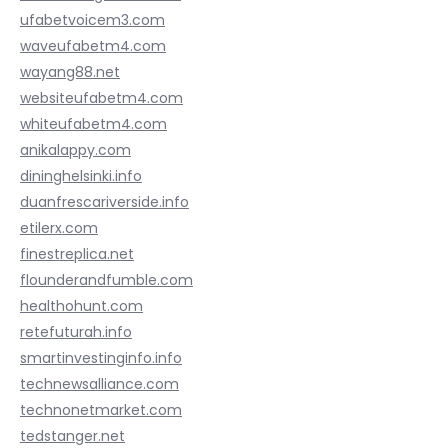
ufabetvoicem3.com
waveufabetm4.com
wayang88.net
websiteufabetm4.com
whiteufabetm4.com
anikalappy.com
dininghelsinki.info
duanfrescariverside.info
etilerx.com
finestreplica.net
flounderandfumble.com
healthohunt.com
retefuturah.info
smartinvestinginfo.info
technewsalliance.com
technonetmarket.com
tedstanger.net