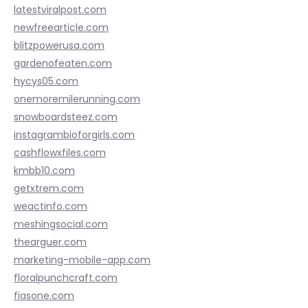
latestviralpost.com
newfreearticle.com
blitzpowerusa.com
gardenofeaten.com
hycys05.com
onemoremilerunning.com
snowboardsteez.com
instagrambioforgirls.com
cashflowxfiles.com
kmbb10.com
getxtrem.com
weactinfo.com
meshingsocial.com
thearguer.com
marketing-mobile-app.com
floralpunchcraft.com
fiasone.com