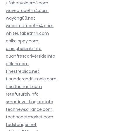
ufabetvoicem3.com
waveufabetm4.com
wayang88.net
websiteufabetm4.com
whiteufabetm4.com
anikalappy.com
dininghelsinki.info
duanfrescariverside.info
etilerx.com
finestreplica.net
flounderandfumble.com
healthohunt.com
retefuturah.info
smartinvestinginfo.info
technewsalliance.com
technonetmarket.com
tedstanger.net