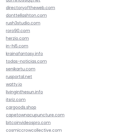
domino99qq.net
directoryoftheweb.com
donttellashton.com
rush3studio.com
roro90.com
herzio.com
in-hi5.com
krainafantasy.info
todas-noticias.com
senikartu.com
rusportal.net
watty.io
livinginthesun.info
itsriz.com
cargoods.shop
capetownacupuncture.com
bitcoinvideospro.com
cosmiccrowcollective.com