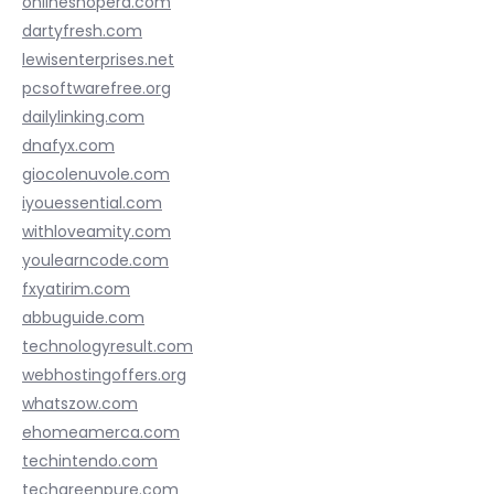
onlineshopera.com
dartyfresh.com
lewisenterprises.net
pcsoftwarefree.org
dailylinking.com
dnafyx.com
giocolenuvole.com
iyouessential.com
withloveamity.com
youlearncode.com
fxyatirim.com
abbuguide.com
technologyresult.com
webhostingoffers.org
whatszow.com
ehomeamerca.com
techintendo.com
techgreenpure.com