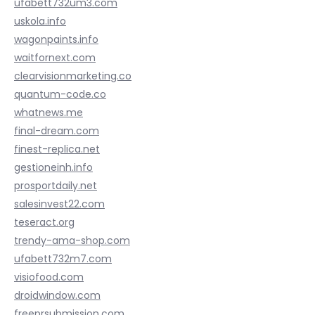
ufabett732um3.com
uskola.info
wagonpaints.info
waitfornext.com
clearvisionmarketing.co
quantum-code.co
whatnews.me
final-dream.com
finest-replica.net
gestioneinh.info
prosportdaily.net
salesinvest22.com
teseract.org
trendy-ama-shop.com
ufabett732m7.com
visiofood.com
droidwindow.com
freeprsubmission.com