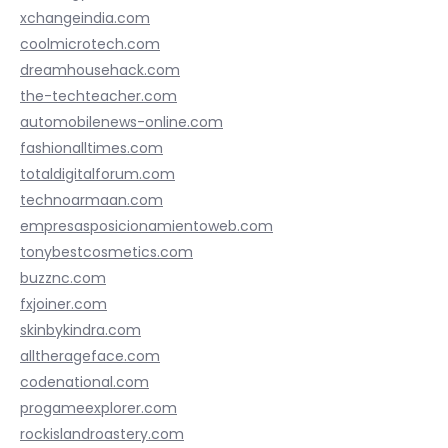
xchangeindia.com
coolmicrotech.com
dreamhousehack.com
the-techteacher.com
automobilenews-online.com
fashionalltimes.com
totaldigitalforum.com
technoarmaan.com
empresasposicionamientoweb.com
tonybestcosmetics.com
buzznc.com
fxjoiner.com
skinbykindra.com
alltherageface.com
codenational.com
progameexplorer.com
rockislandroastery.com