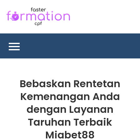
Skip
to
Slot Gacor Malam
content
Raih kemenangan besar
Ini dari PG Soft,
malam ini dengan slot X500
Slot X500 untuk
dari PG Soft tanpa risiko rugi.
Slot gacor ini menawarkan
Kemenangan
hasil yang memuaskan.
Tanpa Risiko
Bebaskan Rentetan
Kemenangan Anda
dengan Layanan
Taruhan Terbaik
Miabet88