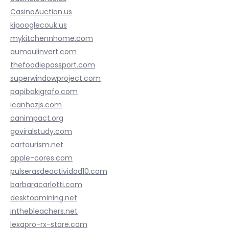
CasinoAuction.us
kipooglecouk.us
mykitchennhome.com
aumoulinvert.com
thefoodiepassport.com
superwindowproject.com
papibakigrafo.com
icanhazjs.com
canimpact.org
goviralstudy.com
cartourism.net
apple-cores.com
pulserasdeactividad10.com
barbaracarlotti.com
desktopmining.net
inthebleachers.net
lexapro-rx-store.com