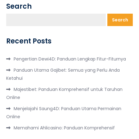
Search
Search
Recent Posts
Pengertian Dewi4D: Panduan Lengkap Fitur-Fiturnya
Panduan Utama Gajibet: Semua yang Perlu Anda
Ketahui
Majestibet: Panduan Komprehensif untuk Taruhan
Online
Menjelajahi Saung4D: Panduan Utama Permainan
Online
Memahami Ahlicasino: Panduan Komprehensif