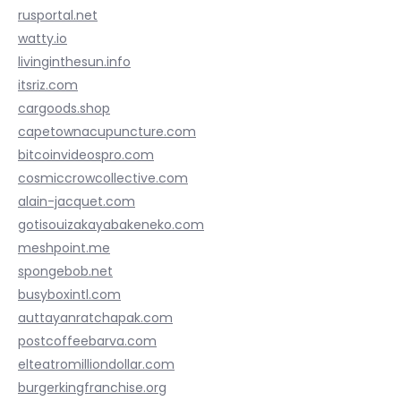
rusportal.net
watty.io
livinginthesun.info
itsriz.com
cargoods.shop
capetownacupuncture.com
bitcoinvideospro.com
cosmiccrowcollective.com
alain-jacquet.com
gotisouizakayabakeneko.com
meshpoint.me
spongebob.net
busyboxintl.com
auttayanratchapak.com
postcoffeebarva.com
elteatromilliondollar.com
burgerkingfranchise.org