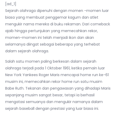
[ad_1]
Sejarah olahraga dipenuhi dengan momen -momen luar
biasa yang membuat penggemar kagum dan atlet
mengukir nama mereka di buku rekaman. Dari comeback
ajaib hingga pertunjukan yang memecahkan rekor,
momen-momen ini telah menjadi ikon dan akan
selamanya diingat sebagai beberapa yang terhebat
dalam sejarah olahraga.
Salah satu momen paling berkesan dalam sejarah
olahraga terjadi pada 1 Oktober 1961, ketika pemain luar
New York Yankees Roger Maris mencapai home run ke-61
musim ini, memecahkan rekor home run satu musim
Babe Ruth. Tekanan dan pengawasan yang dihadapi Maris
sepanjang musim sangat besar, tetapi ia berhasil
mengatasi semuanya dan mengukir namanya dalam
sejarah baseball dengan prestasi yang luar biasa ini.