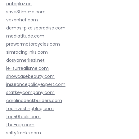
autopluz.co
save3time-c.com
vexonhcf.com
demos-pixelsparadise.com
mediatitude.com
prewarmotorcycles.com
simracinglinks.com
dosyamerkezi.net
le-surrealisme.com
showcasebeauty.com
insurancepolicyexpert.com
statkeycompany.com
carolinadeckbuilders.com
topinvestingblog.com
top50tools.com
the-rep.com
saltyfranks.com