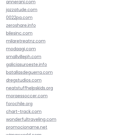
annerani.com
jazzatude.com
0022pa.com
zeroshare.info
bilesinc.com
milaretreatnz.com
modaagi.com
smallvilleph.com
galiciasuroeste.info
batallasdeguerra.com
dregstudios.com
neatstuffhelpskids.org
moraessoccer.com
forochile.org
chart-track.com
wonderfultraveling.com
promocioname.net