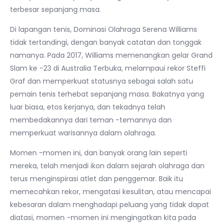
terbesar sepanjang masa.
Di lapangan tenis, Dominasi Olahraga Serena Williams
tidak tertandingi, dengan banyak catatan dan tonggak
namanya. Pada 2017, Williams memenangkan gelar Grand
Slam ke -23 di Australia Terbuka, melampaui rekor Steffi
Graf dan memperkuat statusnya sebagai salah satu
pemain tenis terhebat sepanjang masa. Bakatnya yang
luar biasa, etos kerjanya, dan tekadnya telah
membedakannya dari teman -temannya dan
memperkuat warisannya dalam olahraga.
Momen -momen ini, dan banyak orang lain seperti
mereka, telah menjadi ikon dalam sejarah olahraga dan
terus menginspirasi atlet dan penggemar. Baik itu
memecahkan rekor, mengatasi kesulitan, atau mencapai
kebesaran dalam menghadapi peluang yang tidak dapat
diatasi, momen -momen ini mengingatkan kita pada