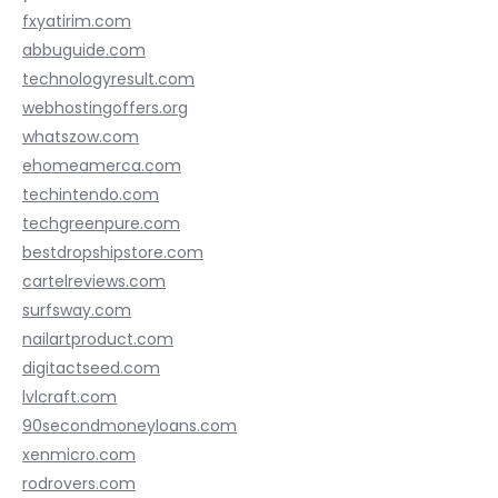
fxyatirim.com
abbuguide.com
technologyresult.com
webhostingoffers.org
whatszow.com
ehomeamerca.com
techintendo.com
techgreenpure.com
bestdropshipstore.com
cartelreviews.com
surfsway.com
nailartproduct.com
digitactseed.com
lvlcraft.com
90secondmoneyloans.com
xenmicro.com
rodrovers.com