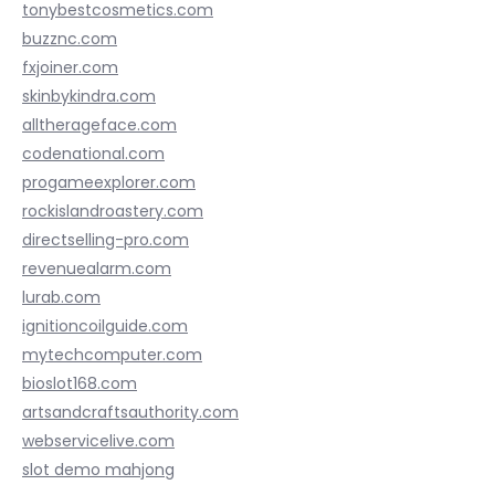
tonybestcosmetics.com
buzznc.com
fxjoiner.com
skinbykindra.com
alltherageface.com
codenational.com
progameexplorer.com
rockislandroastery.com
directselling-pro.com
revenuealarm.com
lurab.com
ignitioncoilguide.com
mytechcomputer.com
bioslot168.com
artsandcraftsauthority.com
webservicelive.com
slot demo mahjong