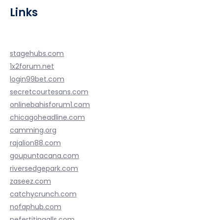
Links
stagehubs.com
1x2forum.net
login99bet.com
secretcourtesans.com
onlinebahisforum1.com
chicagoheadline.com
camming.org
rajalion88.com
goupuntacana.com
riversedgepark.com
zaseez.com
catchycrunch.com
nofaphub.com
nefertitingalls.com