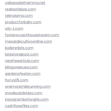
vallarpadathamma.net
realworldsize.com
teknolama.com
productforbaby.com
orb-z.com
fosterscoachhousetavern.com
mesasdecultivoonline.com
boilersnbits.com
latestviralpost.com
newfreearticle.com
blitzpowerusa.com
gardenofeaten.com
hycys05.com
onemoremilerunning.com
snowboardsteez.com
instagrambioforgirls.com
cashflowxfiles.com