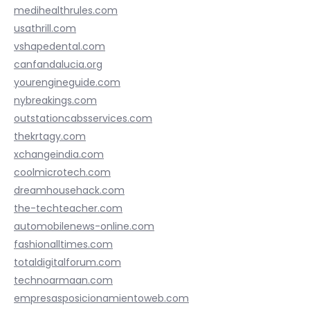
medihealthrules.com
usathrill.com
vshapedental.com
canfandalucia.org
yourengineguide.com
nybreakings.com
outstationcabsservices.com
thekrtagy.com
xchangeindia.com
coolmicrotech.com
dreamhousehack.com
the-techteacher.com
automobilenews-online.com
fashionalltimes.com
totaldigitalforum.com
technoarmaan.com
empresasposicionamientoweb.com