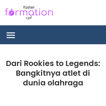
Skip
to
Slot Gacor Malam
content
Raih kemenangan besar
Ini dari PG Soft,
malam ini dengan slot X500
Slot X500 untuk
dari PG Soft tanpa risiko rugi.
Slot gacor ini menawarkan
Kemenangan
hasil yang memuaskan.
Tanpa Risiko
Dari Rookies to Legends:
Bangkitnya atlet di
dunia olahraga