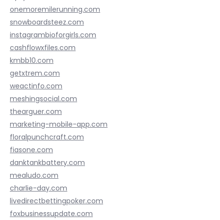
onemoremilerunning.com
snowboardsteez.com
instagrambioforgirls.com
cashflowxfiles.com
kmbb10.com
getxtrem.com
weactinfo.com
meshingsocial.com
thearguer.com
marketing-mobile-app.com
floralpunchcraft.com
fiasone.com
danktankbattery.com
mealudo.com
charlie-day.com
livedirectbettingpoker.com
foxbusinessupdate.com