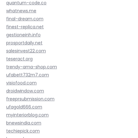
quantum-code.co
whatnews.me
final-dream.com
finest-replica.net
gestioneinh.info
prosportdaily.net
salesinvest22.com
teseract.org
trendy-ama-shop.com
ufabett732m7.com
visiofood.com
droidwindow.com
freeprsubmission.com
ufagold666.com
myinteriorblog.com
bnewsindia.com
techiepick.com