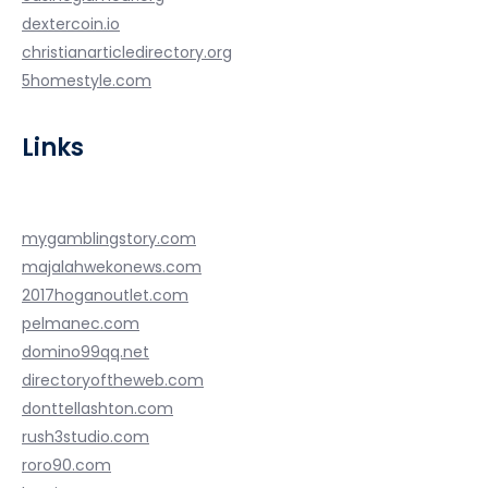
dextercoin.io
christianarticledirectory.org
5homestyle.com
Links
mygamblingstory.com
majalahwekonews.com
2017hoganoutlet.com
pelmanec.com
domino99qq.net
directoryoftheweb.com
donttellashton.com
rush3studio.com
roro90.com