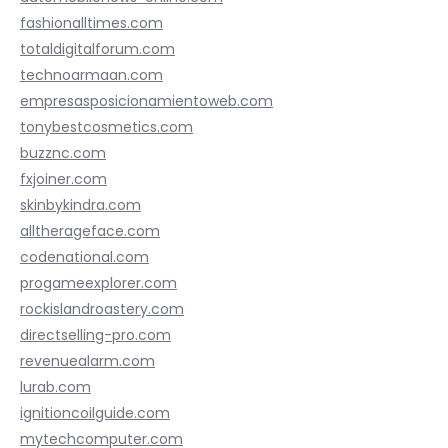
fashionalltimes.com
totaldigitalforum.com
technoarmaan.com
empresasposicionamientoweb.com
tonybestcosmetics.com
buzznc.com
fxjoiner.com
skinbykindra.com
alltherageface.com
codenational.com
progameexplorer.com
rockislandroastery.com
directselling-pro.com
revenuealarm.com
lurab.com
ignitioncoilguide.com
mytechcomputer.com