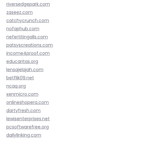
riversedgepark.com
zaseez.com
catchycrunch.com
nofaphub.com
nefertitingalls.com
patsyscreations.com
income4proof.com
educaritas.org
lensajelajah.com
betflik09.net
ncaq.org
xenmicro.com
onlineshopera.com
dartyfresh.com
lewisenterprises.net
pcsoftwarefree.org
dailylinking.com