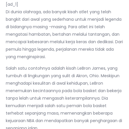
[ad_1]
Di dunia olahraga, ada banyak kisah atlet yang telah
bangkit dari awal yang sederhana untuk menjadi legenda
di bidangnya masing -masing. Para atlet ini telah
mengatasi hambatan, bertahan melalui tantangan, dan
mencapai kebesaran melalui kerja keras dan dedikasi. Dari
pemula hingga legenda, perjalanan mereka tidak ada
yang menginspirasi.
Salah satu contohnya adalah kisah LeBron James, yang
tumbuh di lingkungan yang sulit di Akron, Ohio. Meskipun
menghadapi kesulitan di awal kehidupan, LeBron
menemukan kecintaannya pada bola basket dan bekerja
tanpa lelah untuk mengasah keterampilannya. Dia
kemudian menjadi salah satu pemain bola basket
terhebat sepanjang masa, memenangkan beberapa
kejuaraan NBA dan mendapatkan banyak penghargaan di
sepanjang jalan.