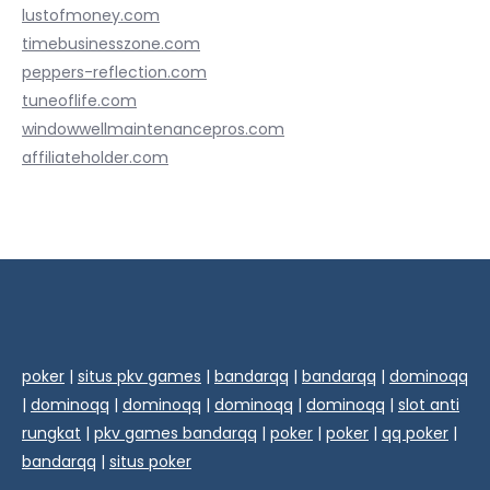
lustofmoney.com
timebusinesszone.com
peppers-reflection.com
tuneoflife.com
windowwellmaintenancepros.com
affiliateholder.com
poker
|
situs pkv games
|
bandarqq
|
bandarqq
|
dominoqq
|
dominoqq
|
dominoqq
|
dominoqq
|
dominoqq
|
slot anti
rungkat
|
pkv games bandarqq
|
poker
|
poker
|
qq poker
|
bandarqq
|
situs poker