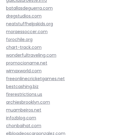
galiciasuroeste.info
batallasdeguerra.com
dregstudios.com
neatstuffhelpskids.org
moraessoccer.com
forochile.org
chart-track.com
wonderfultraveling.com
promocioname.net
wimaxworld.com
freeonlinecricketgames.net
bestcashing.biz
firerestrictions.us
archiesbrooklyn.com
muambeiros.net
infozblog.com
chonbaihat.com
elblogdeoscargonzalez.com