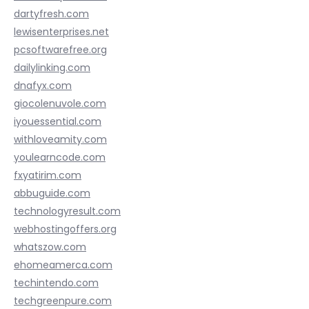
dartyfresh.com
lewisenterprises.net
pcsoftwarefree.org
dailylinking.com
dnafyx.com
giocolenuvole.com
iyouessential.com
withloveamity.com
youlearncode.com
fxyatirim.com
abbuguide.com
technologyresult.com
webhostingoffers.org
whatszow.com
ehomeamerca.com
techintendo.com
techgreenpure.com