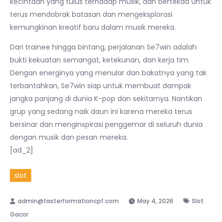
kecintaan yang tulus terhadap musik, dan bertekad untuk
terus mendobrak batasan dan mengeksplorasi
kemungkinan kreatif baru dalam musik mereka.
Dari trainee hingga bintang, perjalanan Se7win adalah
bukti kekuatan semangat, ketekunan, dan kerja tim.
Dengan energinya yang menular dan bakatnya yang tak
terbantahkan, Se7win siap untuk membuat dampak
jangka panjang di dunia K-pop dan sekitarnya. Nantikan
grup yang sedang naik daun ini karena mereka terus
bersinar dan menginspirasi penggemar di seluruh dunia
dengan musik dan pesan mereka.
[ad_2]
slot
May 4, 2026
Slot
Gacor