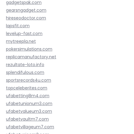
gadgetspak.com
gearsngadget.com
hireseodoctor.com
lapsfit.com
levelup-fast.com
mytreepla.net
pokersimulations.com
replicamanufactory.net
rezultate-loto.info
splendifulous.com
sportsrecords4u.com
topceleberites.com
ufabetting8m4.com
ufabetunionum3.com
ufabetvalueum3.com
ufabetvaultm7.com
ufabetvillageum7.com