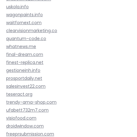
uskola.info
wagonpaints.info
waitfornext.com
clearvisionmarketing.co
quantum-code.co
whatnews.me
final-dream.com
finest-replica.net
gestioneinh.info
prosportdaily.net
salesinvest22.com
teseract.org
trendy-ama-shop.com
ufabett732m7.com
visiofood.com
droidwindow.com
freeprsubmission.com