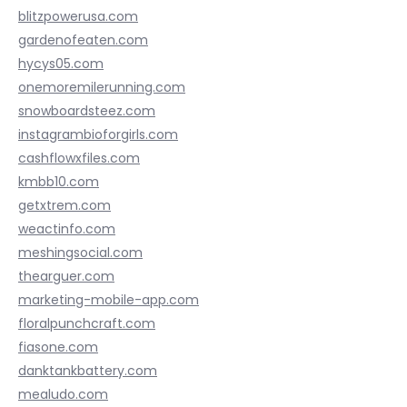
blitzpowerusa.com
gardenofeaten.com
hycys05.com
onemoremilerunning.com
snowboardsteez.com
instagrambioforgirls.com
cashflowxfiles.com
kmbb10.com
getxtrem.com
weactinfo.com
meshingsocial.com
thearguer.com
marketing-mobile-app.com
floralpunchcraft.com
fiasone.com
danktankbattery.com
mealudo.com