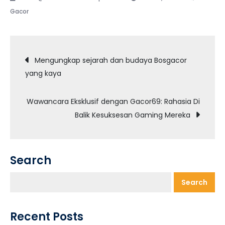
Gacor
Post
Mengungkap sejarah dan budaya Bosgacor
yang kaya
navigation
Wawancara Eksklusif dengan Gacor69: Rahasia Di
Balik Kesuksesan Gaming Mereka
Search
Search
Recent Posts