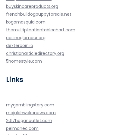
buyskincareproducts.org
frenchbulldogpuppyforsale.net
kogamasquid.com
themultiplicationtablechart.com
casinoglamour.org
dextercoin.io
christianarticledirectory.org
5homestyle.com
Links
mygamblingstory.com
majalahwekonews.com
2017hoganoutlet.com
pelmanec.com