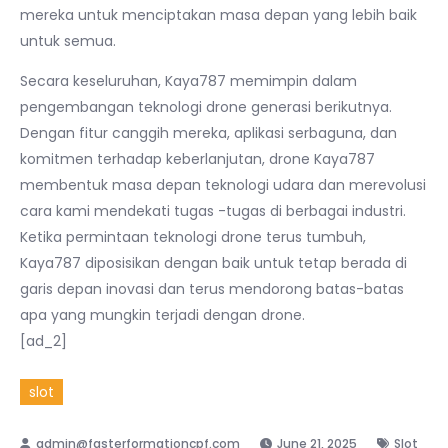
mereka untuk menciptakan masa depan yang lebih baik
untuk semua.
Secara keseluruhan, Kaya787 memimpin dalam
pengembangan teknologi drone generasi berikutnya.
Dengan fitur canggih mereka, aplikasi serbaguna, dan
komitmen terhadap keberlanjutan, drone Kaya787
membentuk masa depan teknologi udara dan merevolusi
cara kami mendekati tugas -tugas di berbagai industri.
Ketika permintaan teknologi drone terus tumbuh,
Kaya787 diposisikan dengan baik untuk tetap berada di
garis depan inovasi dan terus mendorong batas-batas
apa yang mungkin terjadi dengan drone.
[ad_2]
slot
June 21, 2025
Slot