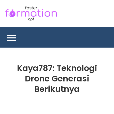
Skip
to
Slot Gacor Malam
content
Raih kemenangan besar
Ini dari PG Soft,
malam ini dengan slot X500
Slot X500 untuk
dari PG Soft tanpa risiko rugi.
Slot gacor ini menawarkan
Kemenangan
hasil yang memuaskan.
Tanpa Risiko
Kaya787: Teknologi
Drone Generasi
Berikutnya