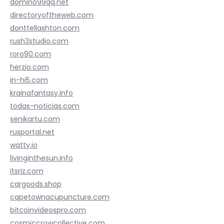
domino99qq.net
directoryoftheweb.com
donttellashton.com
rush3studio.com
roro90.com
herzio.com
in-hi5.com
krainafantasy.info
todas-noticias.com
senikartu.com
rusportal.net
watty.io
livinginthesun.info
itsriz.com
cargoods.shop
capetownacupuncture.com
bitcoinvideospro.com
cosmiccrowcollective.com