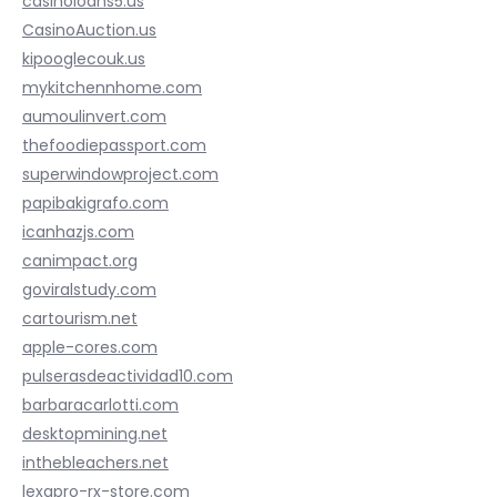
casinoloans5.us
CasinoAuction.us
kipooglecouk.us
mykitchennhome.com
aumoulinvert.com
thefoodiepassport.com
superwindowproject.com
papibakigrafo.com
icanhazjs.com
canimpact.org
goviralstudy.com
cartourism.net
apple-cores.com
pulserasdeactividad10.com
barbaracarlotti.com
desktopmining.net
inthebleachers.net
lexapro-rx-store.com