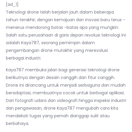
[ad_1]
Teknologi drone telah berjalan jauh dalam beberapa
tahun terakhir, dengan kemajuan dan inovasi baru terus -
menerus mendorong batas -batas apa yang mungkin.
Salah satu perusahaan di garis depan revolusi teknologi ini
adalah Kaya787, seorang pemimpin dalam
pengembangan drone mutakhir yang merevolusi
berbagai industri.
Kaya787 membuka jalan bagi generasi teknologi drone
berikutnya dengan desain canggih dan fitur canggih.
Drone ini dirancang untuk menjadi serbaguna dan mudah
beradaptasi, membuatnya cocok untuk berbagai aplikasi.
Dari fotografi udara dan videografi hingga inspeksi industri
dan pengawasan, drone Kaya787 mengubah cara kita
mendekati tugas yang pernah dianggap sulit atau
berbahaya.