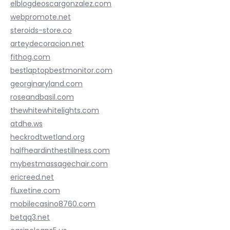
elblogdeoscargonzalez.com
webpromote.net
steroids-store.co
arteydecoracion.net
fithog.com
bestlaptopbestmonitor.com
georginaryland.com
roseandbasil.com
thewhitewhitelights.com
atdhe.ws
heckrodtwetland.org
halfheardinthestillness.com
mybestmassagechair.com
ericreed.net
fluxetine.com
mobilecasino8760.com
betqq3.net