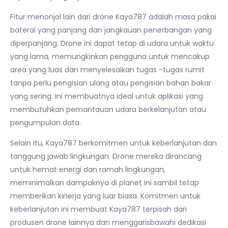
Fitur menonjol lain dari drone Kaya787 adalah masa pakai
baterai yang panjang dan jangkauan penerbangan yang
diperpanjang. Drone ini dapat tetap di udara untuk waktu
yang lama, memungkinkan pengguna untuk mencakup
area yang luas dan menyelesaikan tugas -tugas rumit
tanpa perlu pengisian ulang atau pengisian bahan bakar
yang sering. Ini membuatnya ideal untuk aplikasi yang
membutuhkan pemantauan udara berkelanjutan atau
pengumpulan data.
Selain itu, Kaya787 berkomitmen untuk keberlanjutan dan
tanggung jawab lingkungan. Drone mereka dirancang
untuk hemat energi dan ramah lingkungan,
meminimalkan dampaknya di planet ini sambil tetap
memberikan kinerja yang luar biasa. Komitmen untuk
keberlanjutan ini membuat Kaya787 terpisah dari
produsen drone lainnya dan menggarisbawahi dedikasi