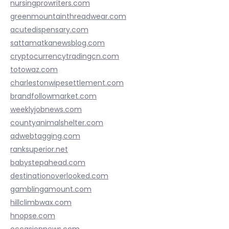
nursingprowriters.com
greenmountainthreadwear.com
acutedispensary.com
sattamatkanewsblog.com
cryptocurrencytradingcn.com
totowaz.com
charlestonwipesettlement.com
brandfollowmarket.com
weeklyjobnews.com
countyanimalshelter.com
adwebtagging.com
ranksuperior.net
babystepahead.com
destinationoverlooked.com
gamblingamount.com
hillclimbwax.com
hnopse.com