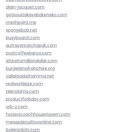
alain-jacquet.com
gotisouizakayabakeneko.com
meshpoint.me
spongebob.net
busyboxintl.com
auttayanratchapak.com
postcoffeebarva.com
elteatromilliondollar.com
burgerkingfranchise.org
vallarpadathamma.net
realworldsize.com
teknolama.com
productforbaby.com
orb-z.com
fosterscoachhousetavern.com
mesasdecultivoonline.com
boilersnbits.com