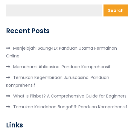
Search
Recent Posts
Menjelajahi Saung4D: Panduan Utama Permainan
Online
Memahami Ahlicasino: Panduan Komprehensif
Temukan Kegembiraan Juruscasino: Panduan
Komprehensif
What is Plisbet? A Comprehensive Guide for Beginners
Temukan Keindahan Bunga99: Panduan Komprehensif
Links