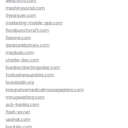
weactinfo.com
meshingsocial.com
thearguer.com
marketing-mobile-app.com
floralpunchcraft.com
fiasone.com
danktankbattery.com
mealudo.com
charlie-day.com
livedirectbettingpoker.com
foxbusinessupdate.com
lovedaddy.org
integrativemedicalmassageplano.com
mrrugwashing.com
acb-bankia.com
flash-es.net
upshak.com
backsilo.com