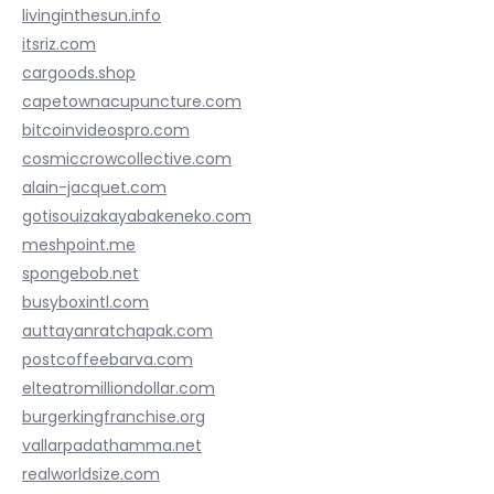
livinginthesun.info
itsriz.com
cargoods.shop
capetownacupuncture.com
bitcoinvideospro.com
cosmiccrowcollective.com
alain-jacquet.com
gotisouizakayabakeneko.com
meshpoint.me
spongebob.net
busyboxintl.com
auttayanratchapak.com
postcoffeebarva.com
elteatromilliondollar.com
burgerkingfranchise.org
vallarpadathamma.net
realworldsize.com