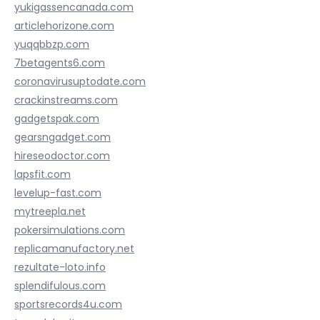
yukigassencanada.com
articlehorizone.com
yuqqbbzp.com
7betagents6.com
coronavirusuptodate.com
crackinstreams.com
gadgetspak.com
gearsngadget.com
hireseodoctor.com
lapsfit.com
levelup-fast.com
mytreepla.net
pokersimulations.com
replicamanufactory.net
rezultate-loto.info
splendifulous.com
sportsrecords4u.com