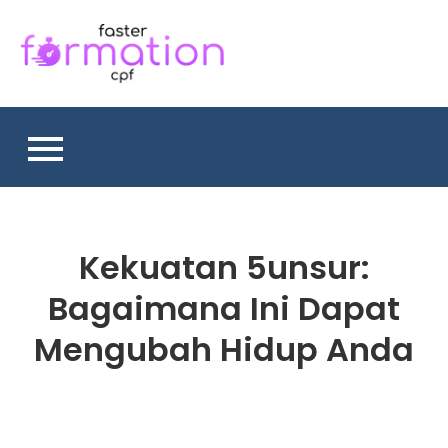
Skip
to
Slot Gacor Malam
content
Raih kemenangan besar
Ini dari PG Soft,
malam ini dengan slot X500
Slot X500 untuk
dari PG Soft tanpa risiko rugi.
Slot gacor ini menawarkan
Kemenangan
hasil yang memuaskan.
Tanpa Risiko
Kekuatan 5unsur:
Bagaimana Ini Dapat
Mengubah Hidup Anda