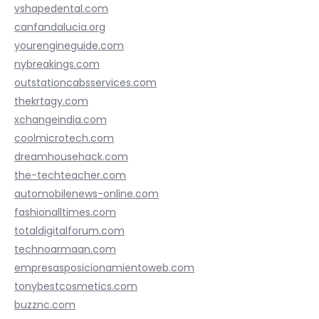
vshapedental.com
canfandalucia.org
yourengineguide.com
nybreakings.com
outstationcabsservices.com
thekrtagy.com
xchangeindia.com
coolmicrotech.com
dreamhousehack.com
the-techteacher.com
automobilenews-online.com
fashionalltimes.com
totaldigitalforum.com
technoarmaan.com
empresasposicionamientoweb.com
tonybestcosmetics.com
buzznc.com