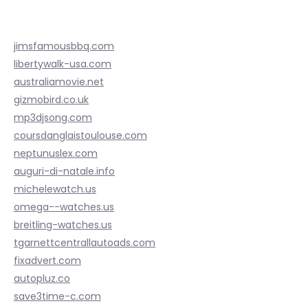
jimsfamousbbq.com
libertywalk-usa.com
australiamovie.net
gizmobird.co.uk
mp3djsong.com
coursdanglaistoulouse.com
neptunuslex.com
auguri-di-natale.info
michelewatch.us
omega--watches.us
breitling-watches.us
tgarnettcentrallautoads.com
fixadvert.com
autopluz.co
save3time-c.com