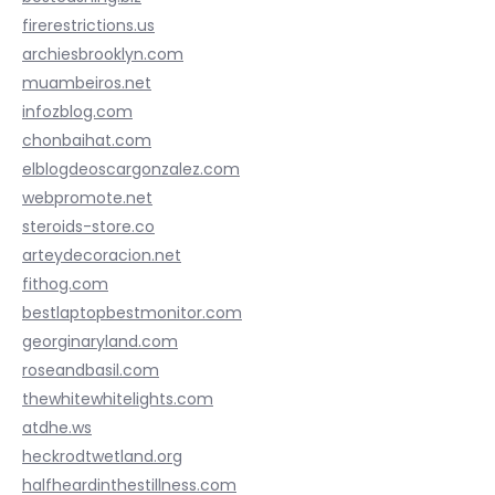
firerestrictions.us
archiesbrooklyn.com
muambeiros.net
infozblog.com
chonbaihat.com
elblogdeoscargonzalez.com
webpromote.net
steroids-store.co
arteydecoracion.net
fithog.com
bestlaptopbestmonitor.com
georginaryland.com
roseandbasil.com
thewhitewhitelights.com
atdhe.ws
heckrodtwetland.org
halfheardinthestillness.com