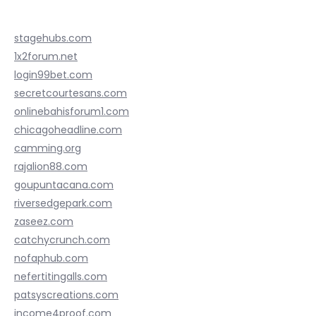
stagehubs.com
1x2forum.net
login99bet.com
secretcourtesans.com
onlinebahisforum1.com
chicagoheadline.com
camming.org
rajalion88.com
goupuntacana.com
riversedgepark.com
zaseez.com
catchycrunch.com
nofaphub.com
nefertitingalls.com
patsyscreations.com
income4proof.com