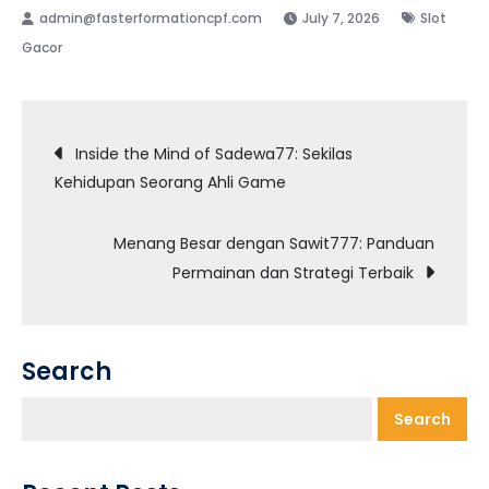
July 7, 2026
Slot
Gacor
Post
Inside the Mind of Sadewa77: Sekilas
Kehidupan Seorang Ahli Game
navigation
Menang Besar dengan Sawit777: Panduan
Permainan dan Strategi Terbaik
Search
Search