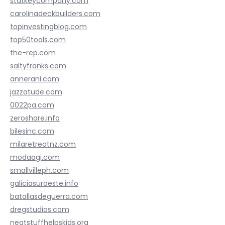
statkeycompany.com
carolinadeckbuilders.com
topinvestingblog.com
top50tools.com
the-rep.com
saltyfranks.com
annerani.com
jazzatude.com
0022pa.com
zeroshare.info
bilesinc.com
milaretreatnz.com
modaagi.com
smallvilleph.com
galiciasuroeste.info
batallasdeguerra.com
dregstudios.com
neatstuffhelpskids.org