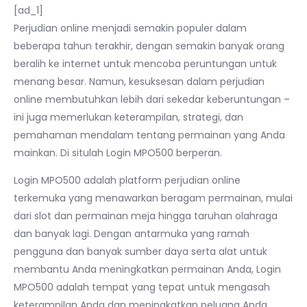
[ad_1]
Perjudian online menjadi semakin populer dalam
beberapa tahun terakhir, dengan semakin banyak orang
beralih ke internet untuk mencoba peruntungan untuk
menang besar. Namun, kesuksesan dalam perjudian
online membutuhkan lebih dari sekedar keberuntungan –
ini juga memerlukan keterampilan, strategi, dan
pemahaman mendalam tentang permainan yang Anda
mainkan. Di situlah Login MPO500 berperan.
Login MPO500 adalah platform perjudian online
terkemuka yang menawarkan beragam permainan, mulai
dari slot dan permainan meja hingga taruhan olahraga
dan banyak lagi. Dengan antarmuka yang ramah
pengguna dan banyak sumber daya serta alat untuk
membantu Anda meningkatkan permainan Anda, Login
MPO500 adalah tempat yang tepat untuk mengasah
keterampilan Anda dan meningkatkan peluang Anda