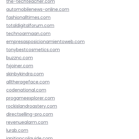
the-techteacher.com
automobilenews-online.com
fashionalltimes.com
totaldigitalforum.com
technoarmaan.com
empresasposicionamientoweb.com
tonybestcosmetics.com
buzznc.com
fxjoiner.com
skinbykindra.com
alltherageface.com
codenational.com
progameexplorer.com
rockislandroastery.com
directselling-pro.com
revenuealarm.com
lurab.com
ignitioncoilguide.com