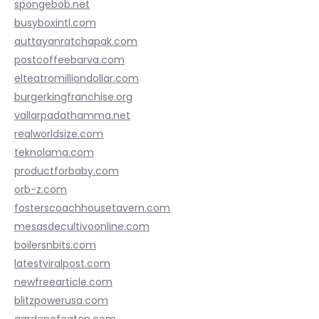
spongebob.net
busyboxintl.com
auttayanratchapak.com
postcoffeebarva.com
elteatromilliondollar.com
burgerkingfranchise.org
vallarpadathamma.net
realworldsize.com
teknolama.com
productforbaby.com
orb-z.com
fosterscoachhousetavern.com
mesasdecultivoonline.com
boilersnbits.com
latestviralpost.com
newfreearticle.com
blitzpowerusa.com