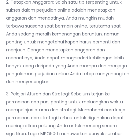
2. Tetapkan Anggaran: Salah satu tip terpenting untuk
sukses dalam perjudian online adalah menetapkan
anggaran dan menaatinya. Anda mungkin mudah
terbawa suasana saat bermain online, terutama saat
Anda sedang meraih kemenangan beruntun, namun
penting untuk mengetahui kapan harus berhenti dan
menjauh. Dengan menetapkan anggaran dan
menaatinya, Anda dapat menghindari kehilangan lebih
banyak uang daripada yang Anda mampu dan menjaga
pengalaman perjudian online Anda tetap menyenangkan
dan menyenangkan.
3. Pelajari Aturan dan Strategi: Sebelum terjun ke
permainan apa pun, penting untuk meluangkan waktu
mempelajari aturan dan strategi. Memahami cara kerja
permainan dan strategi terbaik untuk digunakan dapat
meningkatkan peluang Anda untuk menang secara
signifikan. Login MPO500 menawarkan banyak sumber