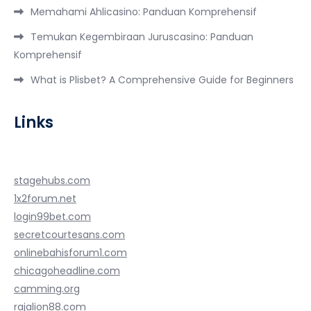
Memahami Ahlicasino: Panduan Komprehensif
Temukan Kegembiraan Juruscasino: Panduan
Komprehensif
What is Plisbet? A Comprehensive Guide for Beginners
Links
stagehubs.com
1x2forum.net
login99bet.com
secretcourtesans.com
onlinebahisforum1.com
chicagoheadline.com
camming.org
rajalion88.com