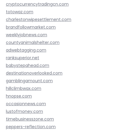
cryptocurrencytradingcn.com
totowaz.com
charlestonwipesettlement.com
brandfollowmarket.com
weeklyjobnews.com
countyanimalshelter.com
adwebtagging.com
ranksuperior.net
babystepahead.com
destinationoverlooked.com
gamblingamount.com
hillclimbwax.com
hnopse.com
occasionnews.com
lustofmoney.com
timebusinesszone.com
peppers-reflection.com