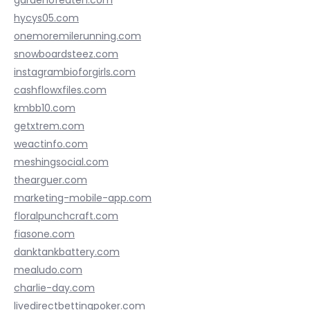
gardenofeaten.com
hycys05.com
onemoremilerunning.com
snowboardsteez.com
instagrambioforgirls.com
cashflowxfiles.com
kmbb10.com
getxtrem.com
weactinfo.com
meshingsocial.com
thearguer.com
marketing-mobile-app.com
floralpunchcraft.com
fiasone.com
danktankbattery.com
mealudo.com
charlie-day.com
livedirectbettingpoker.com