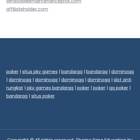
windowwellmaintenancepros.com
affiliateholder.com
poker
|
situs pkv games
|
bandarqq
|
bandarqq
|
dominoqq
|
dominoqq
|
dominoqq
|
dominoqq
|
dominoqq
|
slot anti
rungkat
|
pkv games bandarqq
|
poker
|
poker
|
qq poker
|
bandarqq
|
situs poker