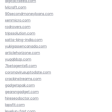
digitactseed.com
lvlcraft.com
90secondmoneyloans.com
xenmicro.com
rodrovers.com
tripssolution.com
satta-king-india.com
yukigassencanada.com
articlehorizone.com
yuqqbbzp.com
7betagents6.com
coronavirusuptodate.com
crackinstreams.com
gadgetspak.com
gearsngadget.com
hireseodoctor.com
lapsfit.com
levelup-fast.com