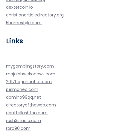
dextercoin.io
christianarticledirectory.org
5homestyle.com
Links
mygamblingstory.com
majalahwekonews.com
2017hoganoutlet.com
pelmanec.com
domino99qq.net
directoryoftheweb.com
donttellashton.com
rush3studio.com
roro90.com