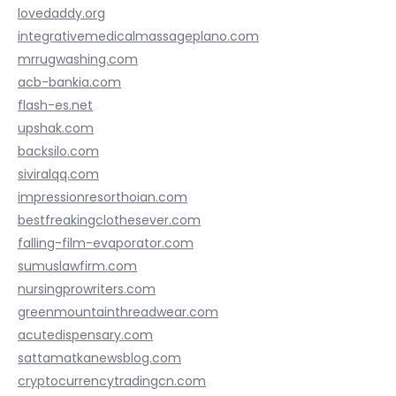
lovedaddy.org
integrativemedicalmassageplano.com
mrrugwashing.com
acb-bankia.com
flash-es.net
upshak.com
backsilo.com
siviralqq.com
impressionresorthoian.com
bestfreakingclothesever.com
falling-film-evaporator.com
sumuslawfirm.com
nursingprowriters.com
greenmountainthreadwear.com
acutedispensary.com
sattamatkanewsblog.com
cryptocurrencytradingcn.com