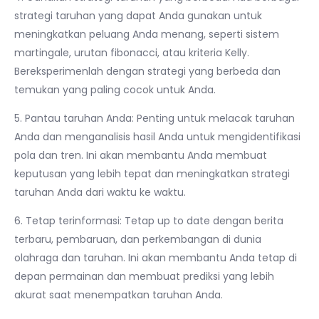
strategi taruhan yang dapat Anda gunakan untuk
meningkatkan peluang Anda menang, seperti sistem
martingale, urutan fibonacci, atau kriteria Kelly.
Bereksperimenlah dengan strategi yang berbeda dan
temukan yang paling cocok untuk Anda.
5. Pantau taruhan Anda: Penting untuk melacak taruhan
Anda dan menganalisis hasil Anda untuk mengidentifikasi
pola dan tren. Ini akan membantu Anda membuat
keputusan yang lebih tepat dan meningkatkan strategi
taruhan Anda dari waktu ke waktu.
6. Tetap terinformasi: Tetap up to date dengan berita
terbaru, pembaruan, dan perkembangan di dunia
olahraga dan taruhan. Ini akan membantu Anda tetap di
depan permainan dan membuat prediksi yang lebih
akurat saat menempatkan taruhan Anda.