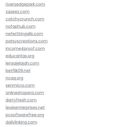
riversedgepark.com
zaseez.com
catchycrunch.com
nofaphub.com
nefertitingalls.com
patsyscreations.com
income4proof.com
educaritas.org
lensajelajah.com
betflik09.net
ncaq.org
xenmicro.com
onlineshopera.com
dartyfresh.com
lewisenterprises.net
pcsoftwarefree.org
dailylinking.com