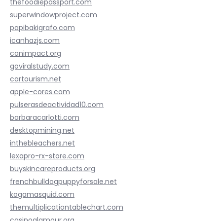
thefoodiepassport.com
superwindowproject.com
papibakigrafo.com
icanhazjs.com
canimpact.org
goviralstudy.com
cartourism.net
apple-cores.com
pulserasdeactividad10.com
barbaracarlotti.com
desktopmining.net
inthebleachers.net
lexapro-rx-store.com
buyskincareproducts.org
frenchbulldogpuppyforsale.net
kogamasquid.com
themultiplicationtablechart.com
casinoglamour.org