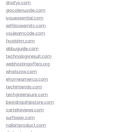
dnafyx.com
giocolenuvole.com
iyouessential.com
withloveamity.com
youlearncode.com
fxyatirim.com
abbuguide.com
technologyresult.com
webhostingoffers.org
whatszow.com
ehomeamerca.com
techintendo.com
techgreenpure.com
bestdropshipstore.com
cartelreviews.com
surfsway.com
nailartproduct.com