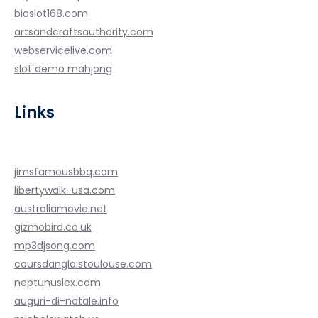
bioslot168.com
artsandcraftsauthority.com
webservicelive.com
slot demo mahjong
Links
jimsfamousbbq.com
libertywalk-usa.com
australiamovie.net
gizmobird.co.uk
mp3djsong.com
coursdanglaistoulouse.com
neptunuslex.com
auguri-di-natale.info