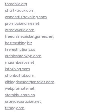
forochile.org
chart-track.com
wonderfultraveling.com
promocioname.net
wimaxworld.com
freeonlinecricketgames.net
bestcashing.biz
firerestrictions.us
archiesbrooklyn.com
muambeiros.net
infozblog.com
chonbaihat.com
elblogdeoscargonzalez.com
webpromote.net
steroids-store.co
arteydecoracion.net
fithog.com