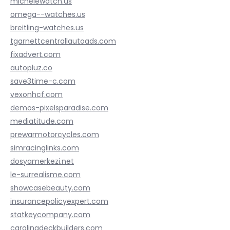
michelewatch.us
omega--watches.us
breitling-watches.us
tgarnettcentrallautoads.com
fixadvert.com
autopluz.co
save3time-c.com
vexonhcf.com
demos-pixelsparadise.com
mediatitude.com
prewarmotorcycles.com
simracinglinks.com
dosyamerkezi.net
le-surrealisme.com
showcasebeauty.com
insurancepolicyexpert.com
statkeycompany.com
carolinadeckbuilders.com