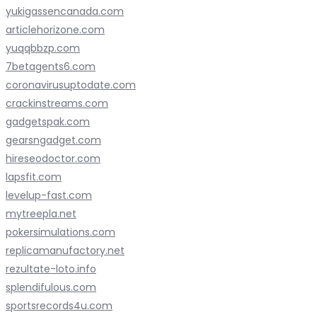
yukigassencanada.com
articlehorizone.com
yuqqbbzp.com
7betagents6.com
coronavirusuptodate.com
crackinstreams.com
gadgetspak.com
gearsngadget.com
hireseodoctor.com
lapsfit.com
levelup-fast.com
mytreepla.net
pokersimulations.com
replicamanufactory.net
rezultate-loto.info
splendifulous.com
sportsrecords4u.com