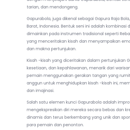
tarian, dan mendongeng.
Gapurabola, juga dikenal sebagai Gapura Raja Bola
Barat, Indonesia. Bentuk seni ini adalah kombinasi
dimainkan pada instrumen tradisional seperti Reb
yang menceritakan kisah dan menyampaikan emo
dan makna pertunjukan.
Kisah -kisah yang diceritakan dalam pertunjukan Ga
kesetiaan, dan kepahlawanan, menarik dari warisa
pemain menggunakan gerakan tangan yang rumit, e
anggun untuk menghidupkan kisah -kisah ini, me
dan imajinasi.
Salah satu elemen kunci Gapurabola adalah impro
mengekspresikan diri mereka secara bebas dan krea
dinamis dan terus berkembang yang unik dan spo
para pemain dan penonton.