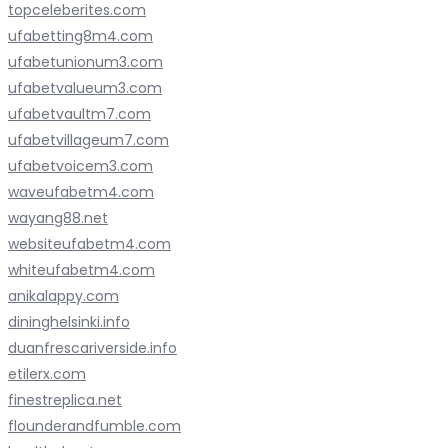
topceleberites.com
ufabetting8m4.com
ufabetunionum3.com
ufabetvalueum3.com
ufabetvaultm7.com
ufabetvillageum7.com
ufabetvoicem3.com
waveufabetm4.com
wayang88.net
websiteufabetm4.com
whiteufabetm4.com
anikalappy.com
dininghelsinki.info
duanfrescariverside.info
etilerx.com
finestreplica.net
flounderandfumble.com