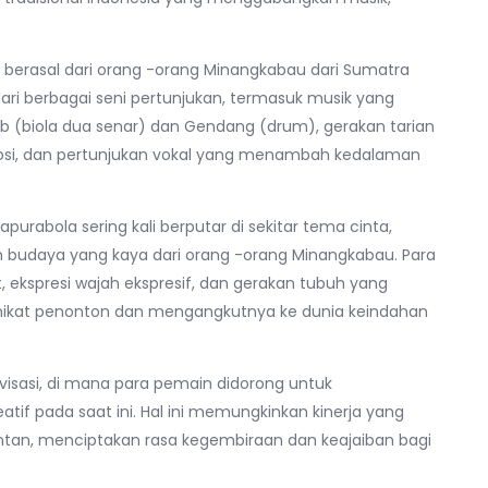
, berasal dari orang -orang Minangkabau dari Sumatra
 dari berbagai seni pertunjukan, termasuk musik yang
ab (biola dua senar) dan Gendang (drum), gerakan tarian
si, dan pertunjukan vokal yang menambah kedalaman
purabola sering kali berputar di sekitar tema cinta,
n budaya yang kaya dari orang -orang Minangkabau. Para
kspresi wajah ekspresif, dan gerakan tubuh yang
mikat penonton dan mengangkutnya ke dunia keindahan
visasi, di mana para pemain didorong untuk
tif pada saat ini. Hal ini memungkinkan kinerja yang
ntan, menciptakan rasa kegembiraan dan keajaiban bagi