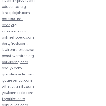
income4proof.com
educaritas.org
lensajelajah.com
betflik09.net
ncaq.org
xenmicro.com
onlineshopera.com
dartyfresh.com
lewisenterprises.net
pcsoftwarefree.org
dailylinking.com
dnafyx.com
giocolenuvole.com
iyouessential.com
withloveamity.com
youlearncode.com
fxyatirim.com
abbuguide.com