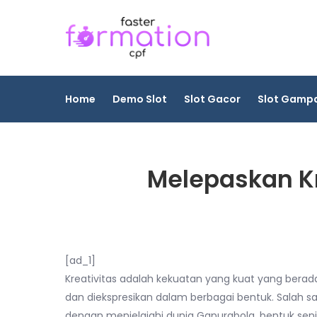
Skip
to
Slot Gaco
content
Raih kemenangan be
Home
Demo Slot
Slot Gacor
Slot Gamp
Melepaskan Kr
[ad_1]
Kreativitas adalah kekuatan yang kuat yang berad
dan diekspresikan dalam berbagai bentuk. Salah sa
dengan menjelajahi dunia Gapurabola, bentuk sen