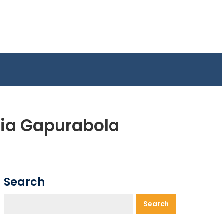
00 untuk Kemenangan Tanpa Risiko
 Slot gacor ini menawarkan hasil yang memuaskan.
nia Gapurabola
Search
Search