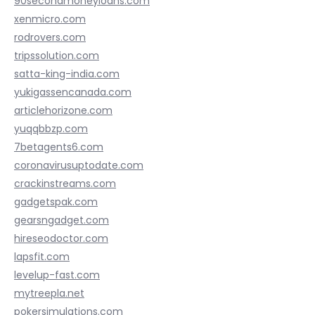
90secondmoneyloans.com
xenmicro.com
rodrovers.com
tripssolution.com
satta-king-india.com
yukigassencanada.com
articlehorizone.com
yuqqbbzp.com
7betagents6.com
coronavirusuptodate.com
crackinstreams.com
gadgetspak.com
gearsngadget.com
hireseodoctor.com
lapsfit.com
levelup-fast.com
mytreepla.net
pokersimulations.com