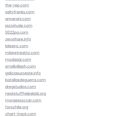
the-rep.com
saltyfranks.com
annerani.com
jazzatude.com
0022pa.com
zeroshare.info
bilesinc.com
milaretreatnz.com
modaagi.com
smallvilleph.com
galiciasuroeste.info
batallasdeguerra.com
dregstudios.com
neatstuffhelpskids.org
moraessoccer.com
forochile.org
chart-track.com