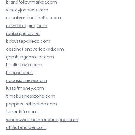
brandfollowmarket.com
weeklyjobnews.com
countyanimalshelter.com
adwebtagging.com
ranksuperior.net
babystepahead.com
destinationoverlooked.com
gamblingamount.com
hillclimbwax.com
hnopse.com
occasionnews.com
lustofmoney.com
timebusinesszone.com
peppers-reflection.com
tuneoflife.com
windowwellmaintenancepros.com
affiliateholder.com