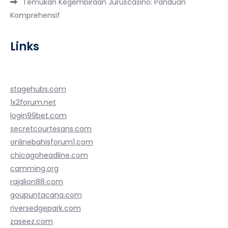
Temukan Kegembiraan Juruscasino: Panduan
Komprehensif
Links
stagehubs.com
1x2forum.net
login99bet.com
secretcourtesans.com
onlinebahisforum1.com
chicagoheadline.com
camming.org
rajalion88.com
goupuntacana.com
riversedgepark.com
zaseez.com