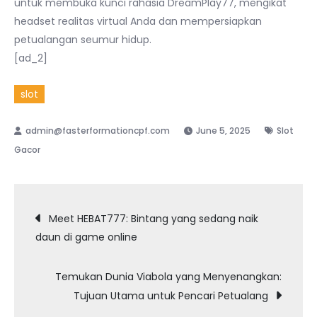
untuk membuka kunci rahasia DreamPlay77, mengikat
headset realitas virtual Anda dan mempersiapkan
petualangan seumur hidup.
[ad_2]
slot
June 5, 2025
Slot
Gacor
Post
Meet HEBAT777: Bintang yang sedang naik
daun di game online
navigation
Temukan Dunia Viabola yang Menyenangkan:
Tujuan Utama untuk Pencari Petualang