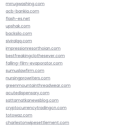
mrrugwashing.com
acb-bankia.com
flash-es.net
upshak.com
backsilo.com
siviralqq.com
impressionresorthoian.com
bestfreakingclothesever.com
falling-film-evaporator.com
sumuslawfirm.com
nursingprowriters.com
greenmountainthreadwear.com
acutedispensary.com
sattamatkanewsblog.com
cryptocurrencytradingcn.com
totowaz.com
charlestonwipesettlement.com