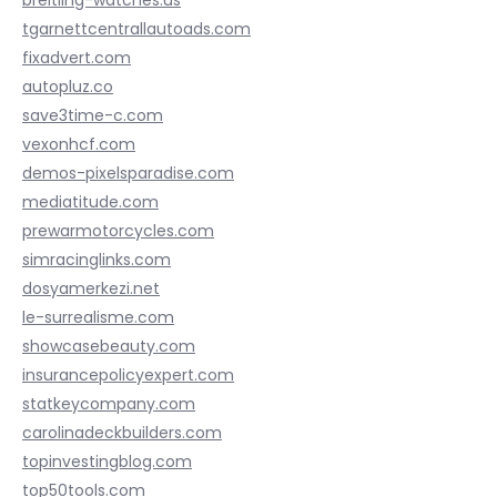
breitling-watches.us
tgarnettcentrallautoads.com
fixadvert.com
autopluz.co
save3time-c.com
vexonhcf.com
demos-pixelsparadise.com
mediatitude.com
prewarmotorcycles.com
simracinglinks.com
dosyamerkezi.net
le-surrealisme.com
showcasebeauty.com
insurancepolicyexpert.com
statkeycompany.com
carolinadeckbuilders.com
topinvestingblog.com
top50tools.com