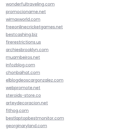
wonderfultraveling.com
promocioname.net
wimaxworld.com
freeonlinecricketgames.net
bestcashing.biz
firerestrictions.us
archiesbrooklyn.com
muambeiros.net
infozblog.com
chonbaihat.com
elblogdeoscargonzalez.com
webpromote.net
steroids-store.co
arteydecoracion.net
fithog.com
bestlaptopbestmonitor.com
georginaryland.com