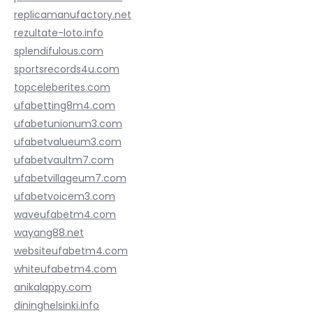
replicamanufactory.net
rezultate-loto.info
splendifulous.com
sportsrecords4u.com
topceleberites.com
ufabetting8m4.com
ufabetunionum3.com
ufabetvalueum3.com
ufabetvaultm7.com
ufabetvillageum7.com
ufabetvoicem3.com
waveufabetm4.com
wayang88.net
websiteufabetm4.com
whiteufabetm4.com
anikalappy.com
dininghelsinki.info