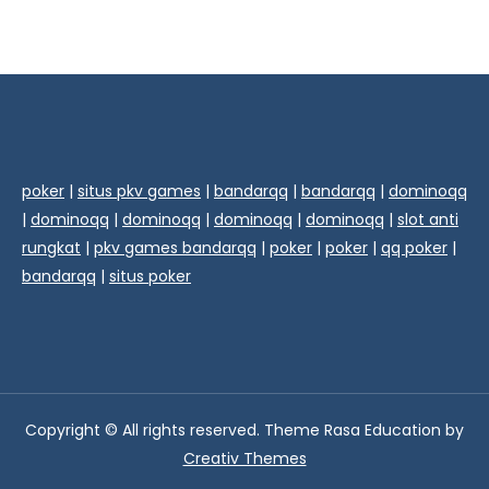
poker
|
situs pkv games
|
bandarqq
|
bandarqq
|
dominoqq
|
dominoqq
|
dominoqq
|
dominoqq
|
dominoqq
|
slot anti
rungkat
|
pkv games bandarqq
|
poker
|
poker
|
qq poker
|
bandarqq
|
situs poker
Copyright © All rights reserved. Theme Rasa Education by
Creativ Themes