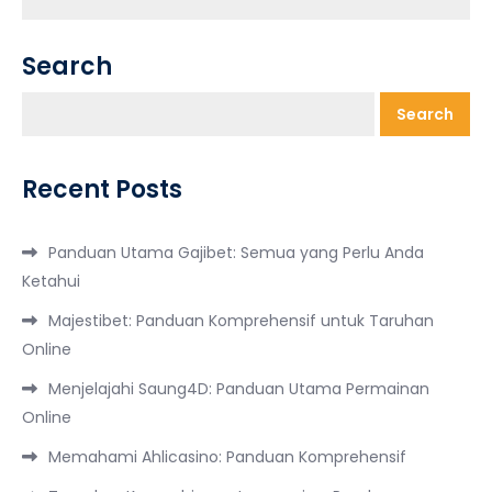
Search
Search
Recent Posts
Panduan Utama Gajibet: Semua yang Perlu Anda
Ketahui
Majestibet: Panduan Komprehensif untuk Taruhan
Online
Menjelajahi Saung4D: Panduan Utama Permainan
Online
Memahami Ahlicasino: Panduan Komprehensif