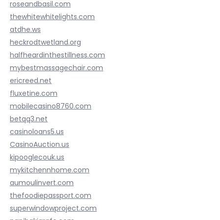
roseandbasil.com
thewhitewhitelights.com
atdhe.ws
heckrodtwetland.org
halfheardinthestillness.com
mybestmassagechair.com
ericreed.net
fluxetine.com
mobilecasino8760.com
betqq3.net
casinoloans5.us
CasinoAuction.us
kipooglecouk.us
mykitchennhome.com
aumoulinvert.com
thefoodiepassport.com
superwindowproject.com