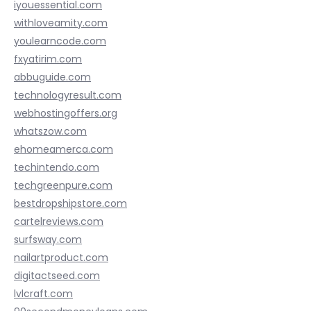
iyouessential.com
withloveamity.com
youlearncode.com
fxyatirim.com
abbuguide.com
technologyresult.com
webhostingoffers.org
whatszow.com
ehomeamerca.com
techintendo.com
techgreenpure.com
bestdropshipstore.com
cartelreviews.com
surfsway.com
nailartproduct.com
digitactseed.com
lvlcraft.com