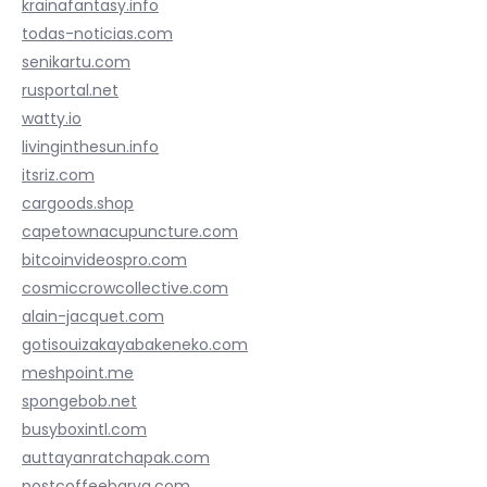
krainafantasy.info
todas-noticias.com
senikartu.com
rusportal.net
watty.io
livinginthesun.info
itsriz.com
cargoods.shop
capetownacupuncture.com
bitcoinvideospro.com
cosmiccrowcollective.com
alain-jacquet.com
gotisouizakayabakeneko.com
meshpoint.me
spongebob.net
busyboxintl.com
auttayanratchapak.com
postcoffeebarva.com