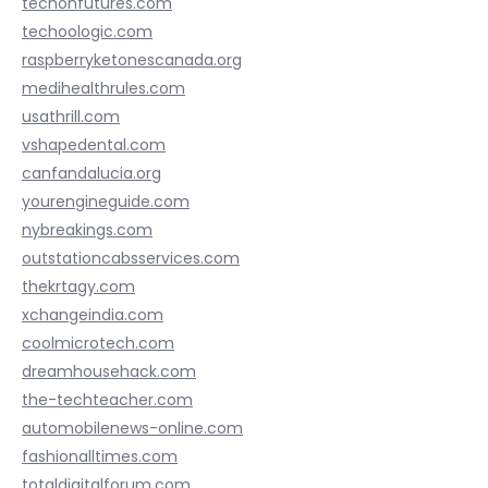
techonfutures.com
techoologic.com
raspberryketonescanada.org
medihealthrules.com
usathrill.com
vshapedental.com
canfandalucia.org
yourengineguide.com
nybreakings.com
outstationcabsservices.com
thekrtagy.com
xchangeindia.com
coolmicrotech.com
dreamhousehack.com
the-techteacher.com
automobilenews-online.com
fashionalltimes.com
totaldigitalforum.com