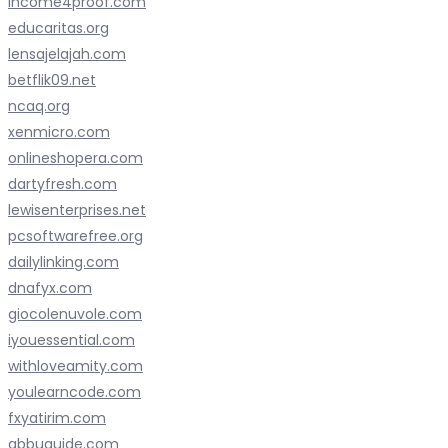
income4proof.com
educaritas.org
lensajelajah.com
betflik09.net
ncaq.org
xenmicro.com
onlineshopera.com
dartyfresh.com
lewisenterprises.net
pcsoftwarefree.org
dailylinking.com
dnafyx.com
giocolenuvole.com
iyouessential.com
withloveamity.com
youlearncode.com
fxyatirim.com
abbuguide.com