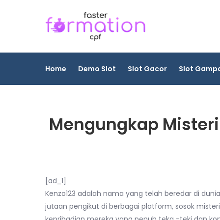
Skip
to
Slot Gaco
content
Raih kemenangan be
Home
Demo Slot
Slot Gacor
Slot Gamp
Mengungkap Misteri 
[ad_1]
Kenzo123 adalah nama yang telah beredar di duni
jutaan pengikut di berbagai platform, sosok mister
kepribadian mereka yang penuh teka -teki dan k