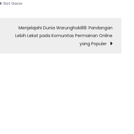
Slot Gacor
Menjelajahi Dunia Warunghoki88: Pandangan
Lebih Lekat pada Komunitas Permainan Online
yang Populer