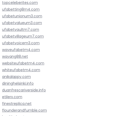
topceleberites.com
ufabetting8m4.com
ufabetunionum3.com
ufabetvalueum3.com
ufabetvaultm7.com
ufabetvillageum7.com
ufabetvoicem3.com
waveufabetm4.com
wayang88.net
websiteufabetm4.com
whiteufabetm4.com
anikalappy.com
dininghelsinki.info
duanfrescariverside.info
etilerx.com
finestreplica.net
flounderandfumble.com