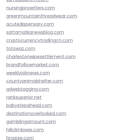
nursingprowriters.com
greenmountainthreadwear.com
acutedispensary.com
sattamatkanewsblog.com
cryptocurrencytradingcn.com
totowaz.com
charlestonwipesettlement.com
brandfollowmarket.com
weeklyjobnews.com
countyanimalshelter.com
adwebtagging.com
ranksuperior.net
babystepahead.com
destinationoverlooked.com
gamblingamount.com
hillclimbwax.com
hnopse.com