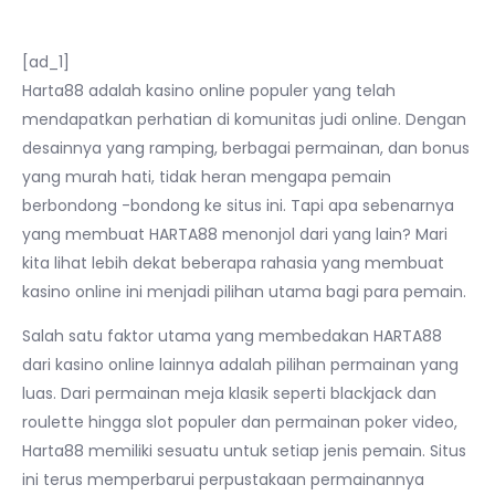
[ad_1]
Harta88 adalah kasino online populer yang telah
mendapatkan perhatian di komunitas judi online. Dengan
desainnya yang ramping, berbagai permainan, dan bonus
yang murah hati, tidak heran mengapa pemain
berbondong -bondong ke situs ini. Tapi apa sebenarnya
yang membuat HARTA88 menonjol dari yang lain? Mari
kita lihat lebih dekat beberapa rahasia yang membuat
kasino online ini menjadi pilihan utama bagi para pemain.
Salah satu faktor utama yang membedakan HARTA88
dari kasino online lainnya adalah pilihan permainan yang
luas. Dari permainan meja klasik seperti blackjack dan
roulette hingga slot populer dan permainan poker video,
Harta88 memiliki sesuatu untuk setiap jenis pemain. Situs
ini terus memperbarui perpustakaan permainannya