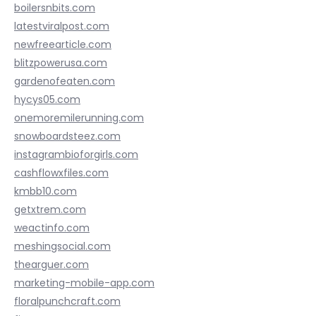
boilersnbits.com
latestviralpost.com
newfreearticle.com
blitzpowerusa.com
gardenofeaten.com
hycys05.com
onemoremilerunning.com
snowboardsteez.com
instagrambioforgirls.com
cashflowxfiles.com
kmbb10.com
getxtrem.com
weactinfo.com
meshingsocial.com
thearguer.com
marketing-mobile-app.com
floralpunchcraft.com