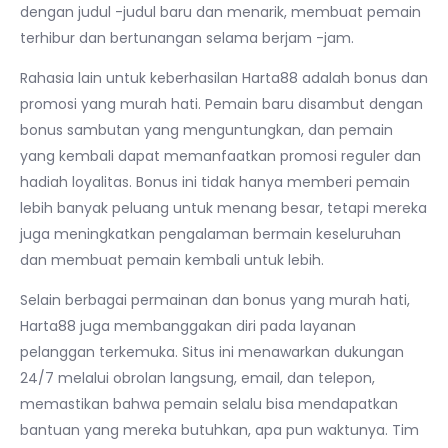
dengan judul -judul baru dan menarik, membuat pemain
terhibur dan bertunangan selama berjam -jam.
Rahasia lain untuk keberhasilan Harta88 adalah bonus dan
promosi yang murah hati. Pemain baru disambut dengan
bonus sambutan yang menguntungkan, dan pemain
yang kembali dapat memanfaatkan promosi reguler dan
hadiah loyalitas. Bonus ini tidak hanya memberi pemain
lebih banyak peluang untuk menang besar, tetapi mereka
juga meningkatkan pengalaman bermain keseluruhan
dan membuat pemain kembali untuk lebih.
Selain berbagai permainan dan bonus yang murah hati,
Harta88 juga membanggakan diri pada layanan
pelanggan terkemuka. Situs ini menawarkan dukungan
24/7 melalui obrolan langsung, email, dan telepon,
memastikan bahwa pemain selalu bisa mendapatkan
bantuan yang mereka butuhkan, apa pun waktunya. Tim