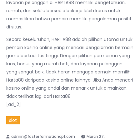
layanan pelanggan di HARTA88 memiliki pengetahuan,
ramah, dan selalu bersedia bekerja lebih keras untuk
memastikan bahwa pemain memiliki pengalaman positif
di situs.
Secara keseluruhan, HARTA88 adalah pilihan utama untuk
pemain kasino online yang mencari pengalaman bermain
game berkualitas tinggi. Dengan pilihan permainan yang
luas, bonus yang murah hati, dan layanan pelanggan
yang sangat baik, tidak heran mengapa pemain memilih
Harta88 daripada kasino online lainnya. Jika Anda mencari
kasino online yang andal dan menarik untuk dimainkan,
tidak terlihat lagi dari Harta88.
[ad_2]
slot
March 27,