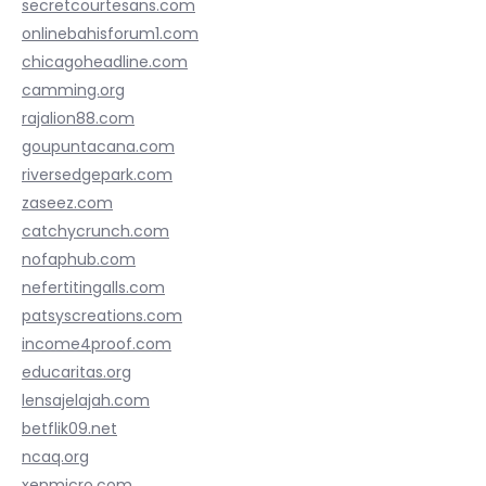
secretcourtesans.com
onlinebahisforum1.com
chicagoheadline.com
camming.org
rajalion88.com
goupuntacana.com
riversedgepark.com
zaseez.com
catchycrunch.com
nofaphub.com
nefertitingalls.com
patsyscreations.com
income4proof.com
educaritas.org
lensajelajah.com
betflik09.net
ncaq.org
xenmicro.com