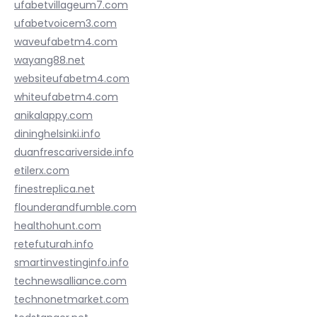
ufabetvillageum7.com
ufabetvoicem3.com
waveufabetm4.com
wayang88.net
websiteufabetm4.com
whiteufabetm4.com
anikalappy.com
dininghelsinki.info
duanfrescariverside.info
etilerx.com
finestreplica.net
flounderandfumble.com
healthohunt.com
retefuturah.info
smartinvestinginfo.info
technewsalliance.com
technonetmarket.com