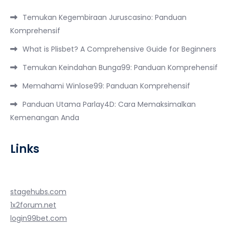
Temukan Kegembiraan Juruscasino: Panduan
Komprehensif
What is Plisbet? A Comprehensive Guide for Beginners
Temukan Keindahan Bunga99: Panduan Komprehensif
Memahami Winlose99: Panduan Komprehensif
Panduan Utama Parlay4D: Cara Memaksimalkan
Kemenangan Anda
Links
stagehubs.com
1x2forum.net
login99bet.com