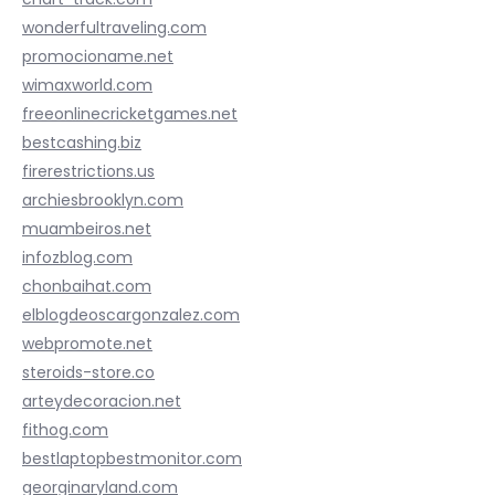
wonderfultraveling.com
promocioname.net
wimaxworld.com
freeonlinecricketgames.net
bestcashing.biz
firerestrictions.us
archiesbrooklyn.com
muambeiros.net
infozblog.com
chonbaihat.com
elblogdeoscargonzalez.com
webpromote.net
steroids-store.co
arteydecoracion.net
fithog.com
bestlaptopbestmonitor.com
georginaryland.com