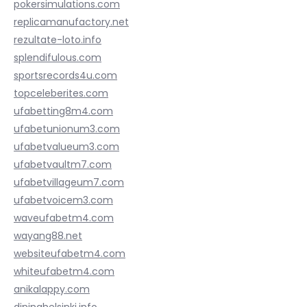
pokersimulations.com
replicamanufactory.net
rezultate-loto.info
splendifulous.com
sportsrecords4u.com
topceleberites.com
ufabetting8m4.com
ufabetunionum3.com
ufabetvalueum3.com
ufabetvaultm7.com
ufabetvillageum7.com
ufabetvoicem3.com
waveufabetm4.com
wayang88.net
websiteufabetm4.com
whiteufabetm4.com
anikalappy.com