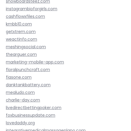
snowboardsteez.com
instagrambioforgirls.com
cashflowxfiles.com
kmbb10.com
getxtrem.com
weactinfo.com
meshingsocial.com
thearguer.com
marketing-mobile-app.com
floralpunchcraft.com
fiasone.com
danktankbattery.com
mealudo.com
charlie-day.com
livedirectbettingpoker.com
foxbusinessupdate.com
lovedaddy.org
integrativemedicalmassageplano.com