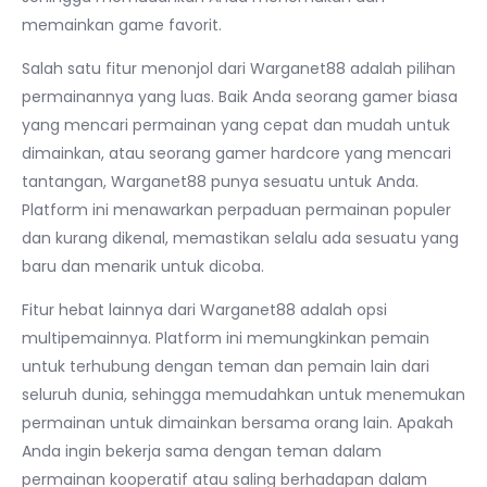
memainkan game favorit.
Salah satu fitur menonjol dari Warganet88 adalah pilihan
permainannya yang luas. Baik Anda seorang gamer biasa
yang mencari permainan yang cepat dan mudah untuk
dimainkan, atau seorang gamer hardcore yang mencari
tantangan, Warganet88 punya sesuatu untuk Anda.
Platform ini menawarkan perpaduan permainan populer
dan kurang dikenal, memastikan selalu ada sesuatu yang
baru dan menarik untuk dicoba.
Fitur hebat lainnya dari Warganet88 adalah opsi
multipemainnya. Platform ini memungkinkan pemain
untuk terhubung dengan teman dan pemain lain dari
seluruh dunia, sehingga memudahkan untuk menemukan
permainan untuk dimainkan bersama orang lain. Apakah
Anda ingin bekerja sama dengan teman dalam
permainan kooperatif atau saling berhadapan dalam