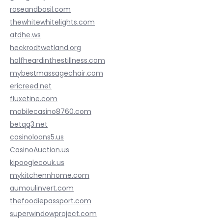
roseandbasil.com
thewhitewhitelights.com
atdhe.ws
heckrodtwetland.org
halfheardinthestillness.com
mybestmassagechair.com
ericreed.net
fluxetine.com
mobilecasino8760.com
betqq3.net
casinoloans5.us
CasinoAuction.us
kipooglecouk.us
mykitchennhome.com
aumoulinvert.com
thefoodiepassport.com
superwindowproject.com