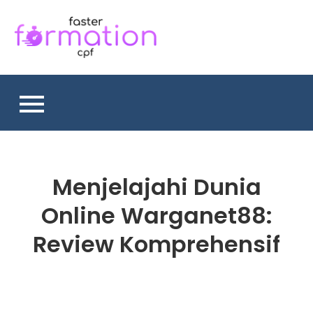
Skip
to
Slot Gacor Malam
content
Raih kemenangan besar
Ini dari PG Soft,
malam ini dengan slot X500
Slot X500 untuk
dari PG Soft tanpa risiko rugi.
Slot gacor ini menawarkan
Kemenangan
hasil yang memuaskan.
Tanpa Risiko
Menjelajahi Dunia
Online Warganet88:
Review Komprehensif