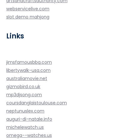
artsandcraftsauthority.com
webservicelive.com
slot demo mahjong
Links
jimsfamousbbq.com
libertywalk-usa.com
australiamovie.net
gizmobird.co.uk
mp3djsong.com
coursdanglaistoulouse.com
neptunuslex.com
auguri-di-natale.info
michelewatch.us
omega--watches.us