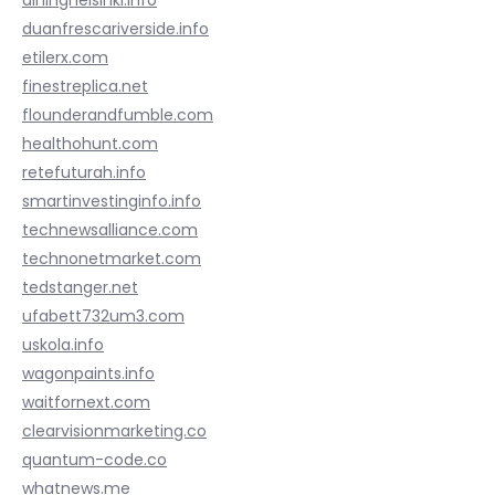
dininghelsinki.info
duanfrescariverside.info
etilerx.com
finestreplica.net
flounderandfumble.com
healthohunt.com
retefuturah.info
smartinvestinginfo.info
technewsalliance.com
technonetmarket.com
tedstanger.net
ufabett732um3.com
uskola.info
wagonpaints.info
waitfornext.com
clearvisionmarketing.co
quantum-code.co
whatnews.me