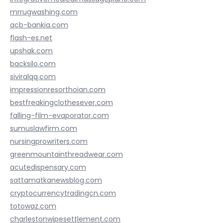
mrrugwashing.com
acb-bankia.com
flash-es.net
upshak.com
backsilo.com
siviralqq.com
impressionresorthoian.com
bestfreakingclothesever.com
falling-film-evaporator.com
sumuslawfirm.com
nursingprowriters.com
greenmountainthreadwear.com
acutedispensary.com
sattamatkanewsblog.com
cryptocurrencytradingcn.com
totowaz.com
charlestonwipesettlement.com