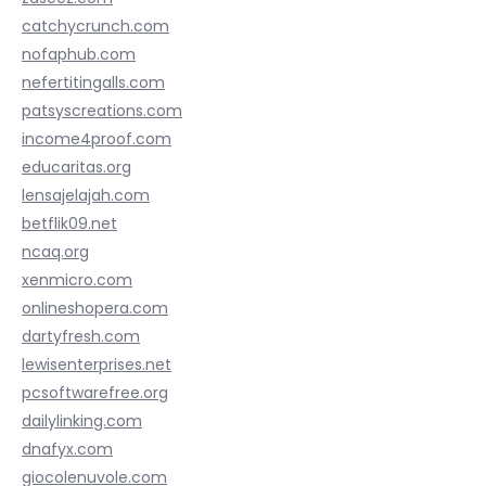
catchycrunch.com
nofaphub.com
nefertitingalls.com
patsyscreations.com
income4proof.com
educaritas.org
lensajelajah.com
betflik09.net
ncaq.org
xenmicro.com
onlineshopera.com
dartyfresh.com
lewisenterprises.net
pcsoftwarefree.org
dailylinking.com
dnafyx.com
giocolenuvole.com