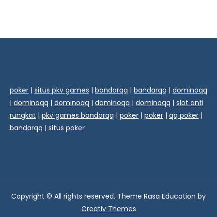
poker
|
situs pkv games
|
bandarqq
|
bandarqq
|
dominoqq
|
dominoqq
|
dominoqq
|
dominoqq
|
dominoqq
|
slot anti
rungkat
|
pkv games bandarqq
|
poker
|
poker
|
qq poker
|
bandarqq
|
situs poker
Copyright © All rights reserved. Theme Rasa Education by
Creativ Themes