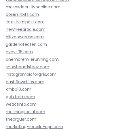
mesasdecultivoonline.com
boilersnbits.com
latestviralpost.com
newfreearticle.com
blitzpowerusa.com
gardenofeaten.com
hycys05.com
onemoremilerunning.com
snowboardsteez.com
instagrambioforgirls.com
cashflowxfiles.com
kmbb10.com
getxtrem.com
weactinfo.com
meshingsocial.com
thearguer.com
marketing-mobile-app.com