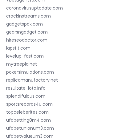
7betagents6.com
coronavirusuptodate.com
crackinstreams.com
gadgetspak.com
gearsngadget.com
hireseodoctor.com
lapsfit.com
levelup-fast.com
mytreepla.net
pokersimulations.com
replicamanufactory.net
rezultate-loto.info
splendifulous.com
sportsrecords4u.com
topceleberites.com
ufabetting8m4.com
ufabetunionum3.com
ufabetvalueum3.com