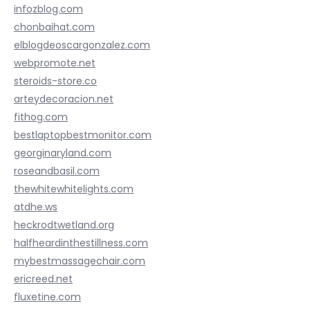
infozblog.com
chonbaihat.com
elblogdeoscargonzalez.com
webpromote.net
steroids-store.co
arteydecoracion.net
fithog.com
bestlaptopbestmonitor.com
georginaryland.com
roseandbasil.com
thewhitewhitelights.com
atdhe.ws
heckrodtwetland.org
halfheardinthestillness.com
mybestmassagechair.com
ericreed.net
fluxetine.com