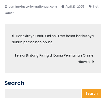
April 23, 2025
Slot
Gacor
Post
Bangkitnya Dadu Online: Tren besar berikutnya
dalam permainan online
navigation
Temui Bintang Rising di Dunia Permainan Online:
Hbowin
Search
Search