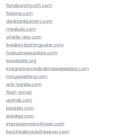
floralpunchcraft.com
fiasone.com
danktankbattery.com
mealudo.com
charlie-day.com
livedirectbettingpoker.com
foxbusinessupdate.com
lovedaddy.org
integrativemedicalmassageplano.com
mrrugwashing.com
acb-bankia.com
flash-es.net
upshak.com
backsilo.com
siviralqq.com
impressionresorthoian.com
bestfreakingclothesever.com