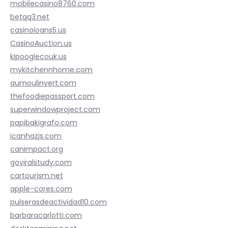
mobilecasino8760.com
betqq3.net
casinoloans5.us
CasinoAuction.us
kipooglecouk.us
mykitchennhome.com
aumoulinvert.com
thefoodiepassport.com
superwindowproject.com
papibakigrafo.com
icanhazjs.com
canimpact.org
goviralstudy.com
cartourism.net
apple-cores.com
pulserasdeactividad10.com
barbaracarlotti.com