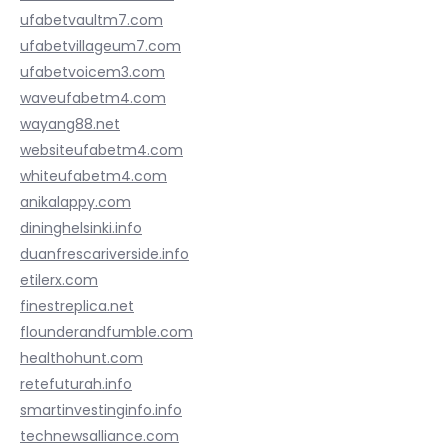
ufabetvaultm7.com
ufabetvillageum7.com
ufabetvoicem3.com
waveufabetm4.com
wayang88.net
websiteufabetm4.com
whiteufabetm4.com
anikalappy.com
dininghelsinki.info
duanfrescariverside.info
etilerx.com
finestreplica.net
flounderandfumble.com
healthohunt.com
retefuturah.info
smartinvestinginfo.info
technewsalliance.com