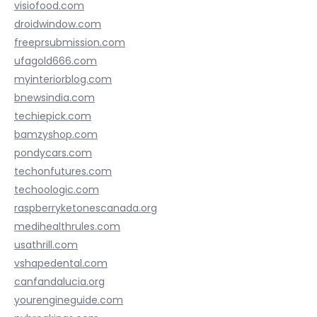
visiofood.com
droidwindow.com
freeprsubmission.com
ufagold666.com
myinteriorblog.com
bnewsindia.com
techiepick.com
bamzyshop.com
pondycars.com
techonfutures.com
techoologic.com
raspberryketonescanada.org
medihealthrules.com
usathrill.com
vshapedental.com
canfandalucia.org
yourengineguide.com