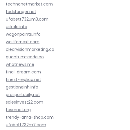
technonetmarket.com
tedstanger.net
ufabett732um3.com
uskola.info
wagonpaints.info
waitfornext.com
clearvisionmarketing.co
quantum-code.co
whatnews.me
final-dream.com
finest-replica.net
gestioneinh.info
prosportdaily.net
salesinvest22.com
teseract.org
trendy-ama-shop.com
ufabett732m7.com