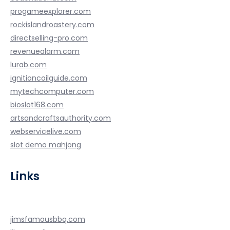
progameexplorer.com
rockislandroastery.com
directselling-pro.com
revenuealarm.com
lurab.com
ignitioncoilguide.com
mytechcomputer.com
bioslot168.com
artsandcraftsauthority.com
webservicelive.com
slot demo mahjong
Links
jimsfamousbbq.com