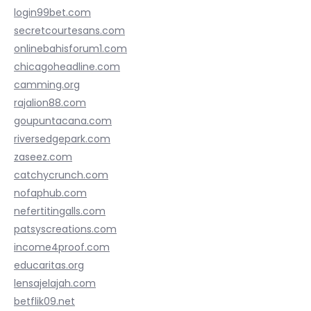
login99bet.com
secretcourtesans.com
onlinebahisforum1.com
chicagoheadline.com
camming.org
rajalion88.com
goupuntacana.com
riversedgepark.com
zaseez.com
catchycrunch.com
nofaphub.com
nefertitingalls.com
patsyscreations.com
income4proof.com
educaritas.org
lensajelajah.com
betflik09.net