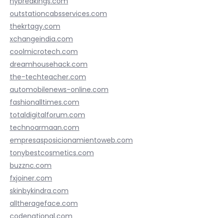
nybreakings.com
outstationcabsservices.com
thekrtagy.com
xchangeindia.com
coolmicrotech.com
dreamhousehack.com
the-techteacher.com
automobilenews-online.com
fashionalltimes.com
totaldigitalforum.com
technoarmaan.com
empresasposicionamientoweb.com
tonybestcosmetics.com
buzznc.com
fxjoiner.com
skinbykindra.com
alltherageface.com
codenational.com