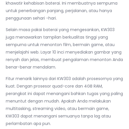
khawatir kehabisan baterai. Ini membuatnya sempurna
untuk penerbangan panjang, perjalanan, atau hanya
penggunaan sehari -hari.
Selain masa pakai baterai yang mengesankan, KW303
juga menawarkan tampilan berkualitas tinggi yang
sempurna untuk menonton film, bermain game, atau
menjelajahi web. Layar 10 inci menyediakan gambar yang
renyah dan jelas, membuat pengalaman menonton Anda
benar-benar mendalam.
Fitur menarik lainnya dari KW303 adalah prosesornya yang
kuat. Dengan prosesor quad-core dan 4GB RAM,
perangkat ini dapat menangani bahkan tugas yang paling
menuntut dengan mudah. Apakah Anda melakukan
multitasking, streaming video, atau bermain game,
KW303 dapat menangani semuanya tanpa lag atau
perlambatan apa pun.