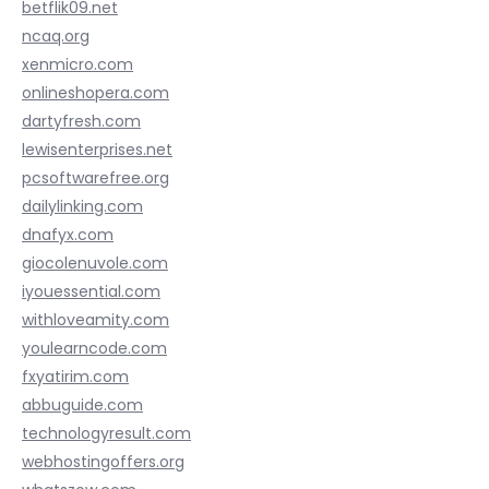
betflik09.net
ncaq.org
xenmicro.com
onlineshopera.com
dartyfresh.com
lewisenterprises.net
pcsoftwarefree.org
dailylinking.com
dnafyx.com
giocolenuvole.com
iyouessential.com
withloveamity.com
youlearncode.com
fxyatirim.com
abbuguide.com
technologyresult.com
webhostingoffers.org