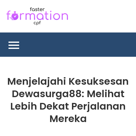
Skip
to
Slot Gacor Malam
content
Raih kemenangan besar
Ini dari PG Soft,
malam ini dengan slot X500
Slot X500 untuk
dari PG Soft tanpa risiko rugi.
Slot gacor ini menawarkan
Kemenangan
hasil yang memuaskan.
Tanpa Risiko
Menjelajahi Kesuksesan
Dewasurga88: Melihat
Lebih Dekat Perjalanan
Mereka