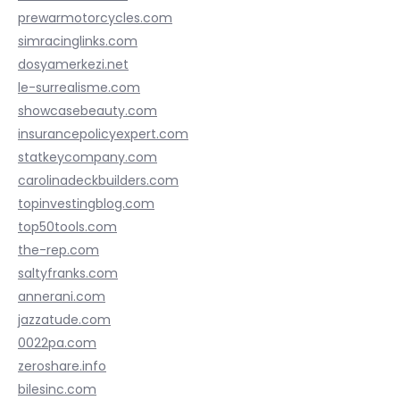
prewarmotorcycles.com
simracinglinks.com
dosyamerkezi.net
le-surrealisme.com
showcasebeauty.com
insurancepolicyexpert.com
statkeycompany.com
carolinadeckbuilders.com
topinvestingblog.com
top50tools.com
the-rep.com
saltyfranks.com
annerani.com
jazzatude.com
0022pa.com
zeroshare.info
bilesinc.com