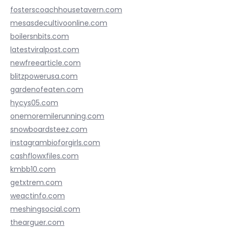
fosterscoachhousetavern.com
mesasdecultivoonline.com
boilersnbits.com
latestviralpost.com
newfreearticle.com
blitzpowerusa.com
gardenofeaten.com
hycys05.com
onemoremilerunning.com
snowboardsteez.com
instagrambioforgirls.com
cashflowxfiles.com
kmbb10.com
getxtrem.com
weactinfo.com
meshingsocial.com
thearguer.com