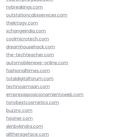
nybreakings.com
outstationcabsservices.com
thekrtagy.com
xchangeindia.com
coolmicrotech.com
dreamhousehack.com
the-techteacher.com
automobilenews-online.com
fashionalltimes.com
totaldigitalforum.com
technoarmaan.com
empresasposicionamientoweb.com
tonybestcosmetics.com
buzznc.com
fxjoiner.com
skinbykindra.com
alltherageface.com