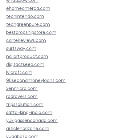
whatszow.com
ehomeamerca.com
techintendo.com
techgreenpure.com
bestdropshipstore.com
cartelreviews.com
surfsway.com
nailartproduct.com
digitactseed.com
lvlcraft.com
90secondmoneyloans.com
xenmicro.com
rodrovers.com
tripssolution.com
satta-king-india.com
yukigassencanada.com
articlehorizone.com
yuqqbbzp.com