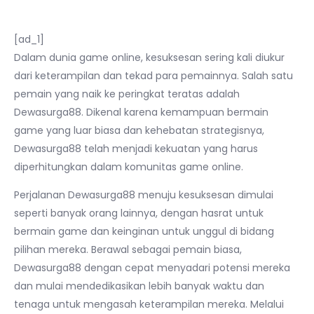
[ad_1]
Dalam dunia game online, kesuksesan sering kali diukur
dari keterampilan dan tekad para pemainnya. Salah satu
pemain yang naik ke peringkat teratas adalah
Dewasurga88. Dikenal karena kemampuan bermain
game yang luar biasa dan kehebatan strategisnya,
Dewasurga88 telah menjadi kekuatan yang harus
diperhitungkan dalam komunitas game online.
Perjalanan Dewasurga88 menuju kesuksesan dimulai
seperti banyak orang lainnya, dengan hasrat untuk
bermain game dan keinginan untuk unggul di bidang
pilihan mereka. Berawal sebagai pemain biasa,
Dewasurga88 dengan cepat menyadari potensi mereka
dan mulai mendedikasikan lebih banyak waktu dan
tenaga untuk mengasah keterampilan mereka. Melalui