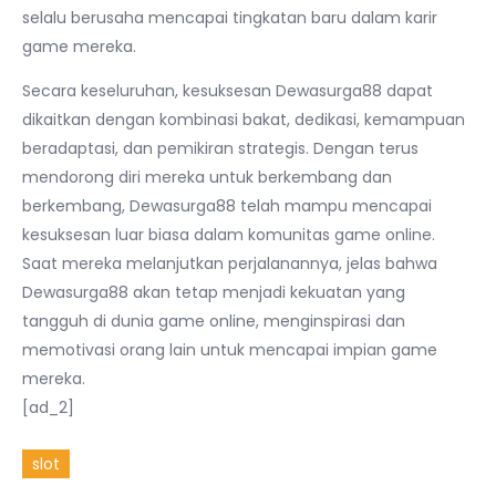
selalu berusaha mencapai tingkatan baru dalam karir
game mereka.
Secara keseluruhan, kesuksesan Dewasurga88 dapat
dikaitkan dengan kombinasi bakat, dedikasi, kemampuan
beradaptasi, dan pemikiran strategis. Dengan terus
mendorong diri mereka untuk berkembang dan
berkembang, Dewasurga88 telah mampu mencapai
kesuksesan luar biasa dalam komunitas game online.
Saat mereka melanjutkan perjalanannya, jelas bahwa
Dewasurga88 akan tetap menjadi kekuatan yang
tangguh di dunia game online, menginspirasi dan
memotivasi orang lain untuk mencapai impian game
mereka.
[ad_2]
slot