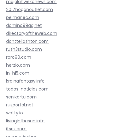
majalahwekonews.com
2017hoganoutlet.com
pelmanec.com
domino99qq.net
directoryoftheweb.com
donttellashton.com
rush3studio.com
roro90.com
herzio.com
in-hi5.com
krainafantasy.info
todas-noticias.com
senikartu.com
rusportal.net
watty.io
livinginthesun.info
itsriz.com
cargoods.shop