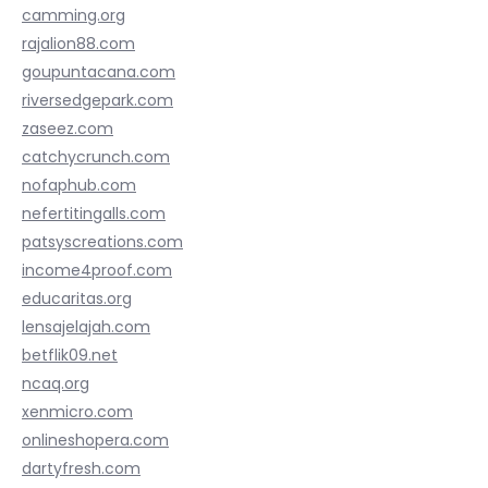
camming.org
rajalion88.com
goupuntacana.com
riversedgepark.com
zaseez.com
catchycrunch.com
nofaphub.com
nefertitingalls.com
patsyscreations.com
income4proof.com
educaritas.org
lensajelajah.com
betflik09.net
ncaq.org
xenmicro.com
onlineshopera.com
dartyfresh.com