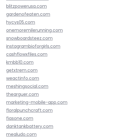
blitzpowerusa.com
gardenofeaten.com
hycys05.com
onemoremilerunning.com
snowboardsteez.com
instagrambioforgirls.com
cashflowxfiles.com
kmbb10.com
getxtrem.com
weactinfo.com
meshingsocial.com
thearguer.com
marketing-mobile-app.com
floralpunchcraft.com
fiasone.com
danktankbattery.com
mealudo.com