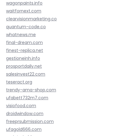
wagonpaints.info
waitfornext.com
clearvisionmarketing.co
quantum-code.co
whatnews.me
final-dream.com
finest-replica.net
gestioneinh.info
prosportdaily.net
salesinvest22.com
teseract.org
trendy-ama-shop.com
ufabett732m7.com
visiofood.com
droidwindow.com
freeprsubmission.com
ufagold666.com