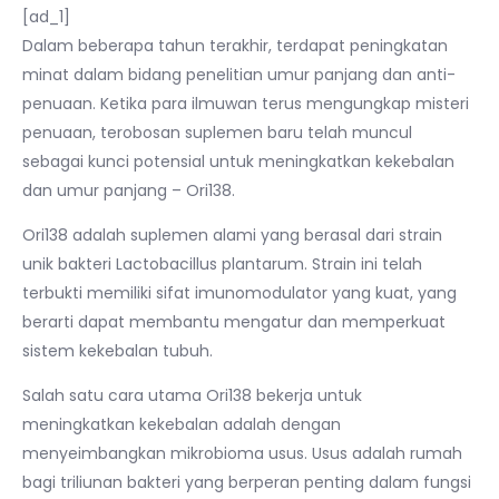
[ad_1]
Dalam beberapa tahun terakhir, terdapat peningkatan
minat dalam bidang penelitian umur panjang dan anti-
penuaan. Ketika para ilmuwan terus mengungkap misteri
penuaan, terobosan suplemen baru telah muncul
sebagai kunci potensial untuk meningkatkan kekebalan
dan umur panjang – Ori138.
Ori138 adalah suplemen alami yang berasal dari strain
unik bakteri Lactobacillus plantarum. Strain ini telah
terbukti memiliki sifat imunomodulator yang kuat, yang
berarti dapat membantu mengatur dan memperkuat
sistem kekebalan tubuh.
Salah satu cara utama Ori138 bekerja untuk
meningkatkan kekebalan adalah dengan
menyeimbangkan mikrobioma usus. Usus adalah rumah
bagi triliunan bakteri yang berperan penting dalam fungsi