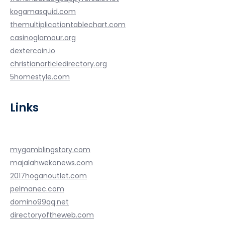
kogamasquid.com
themultiplicationtablechart.com
casinoglamour.org
dextercoin.io
christianarticledirectory.org
5homestyle.com
Links
mygamblingstory.com
majalahwekonews.com
2017hoganoutlet.com
pelmanec.com
domino99qq.net
directoryoftheweb.com