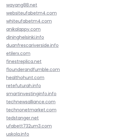
wayang88.net
websiteufabetm4.com
whiteufabetm4.com
anikalappy.com
dininghelsinki.info
duanfrescariverside.info
etilerx.com
finestreplica.net
flounderandfumble.com
healthohunt.com
retefuturah.info
smartinvestinginfo.info
technewsalliance.com
technonetmarket.com
tedstanger.net
ufabett732um3.com
uskola.info