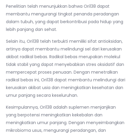
Penelitian telah menunjukkan bahwa Ori138 dapat
membantu mengurangi tingkat penanda peradangan
dalam tubuh, yang dapat berkontribusi pada hidup yang
lebih panjang dan sehat.
Selain itu, Ori138 telah terbukti memiliki sifat antioksidan,
artinya dapat membantu melindungi sel dari kerusakan
akibat radikal bebas. Radikal bebas merupakan molekul
tidak stabil yang dapat menyebabkan stres oksidatif dan
mempercepat proses penuaan. Dengan menetralkan
radikal bebas ini, Ori138 dapat membantu melindungi dari
kerusakan akibat usia dan meningkatkan kesehatan dan
umur panjang secara keseluruhan.
Kesimpulannya, Ori138 adalah suplemen menjanjikan
yang berpotensi meningkatkan kekebalan dan
meningkatkan umur panjang. Dengan menyeimbangkan
mikrobioma usus, mengurangi peradangan, dan