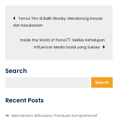
Post
Temui Tim di Balik Gbosky: Mendorong Inovasi
dan Kesuksesan
navigation
Inside the World of Fiona77: Sekilas Kehidupan
Influencer Media Sosial yang Sukses
Search
Search
Recent Posts
Memahami Ahlicasino: Panduan Komprehensif