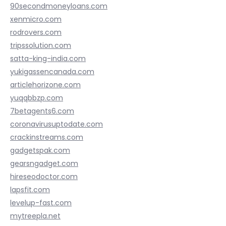
90secondmoneyloans.com
xenmicro.com
rodrovers.com
tripssolution.com
satta-king-india.com
yukigassencanada.com
articlehorizone.com
yuqqbbzp.com
7betagents6.com
coronavirusuptodate.com
crackinstreams.com
gadgetspak.com
gearsngadget.com
hireseodoctor.com
lapsfit.com
levelup-fast.com
mytreepla.net