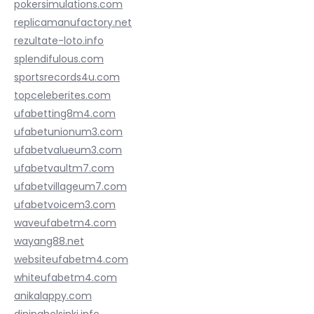
pokersimulations.com
replicamanufactory.net
rezultate-loto.info
splendifulous.com
sportsrecords4u.com
topceleberites.com
ufabetting8m4.com
ufabetunionum3.com
ufabetvalueum3.com
ufabetvaultm7.com
ufabetvillageum7.com
ufabetvoicem3.com
waveufabetm4.com
wayang88.net
websiteufabetm4.com
whiteufabetm4.com
anikalappy.com