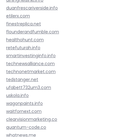
dininghelsinki.info
duanfrescariverside.info
etilerx.com
finestreplica.net
flounderandfumble.com
healthohunt.com
retefuturah.info
smartinvestinginfo.info
technewsalliance.com
technonetmarket.com
tedstanger.net
ufabett732um3.com
uskola.info
wagonpaints.info
waitfornext.com
clearvisionmarketing.co
quantum-code.co
whatnews.me