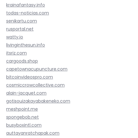
krainafantasy.info
todas-noticias.com
senikartu.com
rusportal.net
watty.io
livinginthesun.info
itsriz.com
cargoods.shop
capetownacupuncture.com
bitcoinvideospro.com
cosmiccrowcollective.com
alain-jacquet.com
gotisouizakayabakeneko.com
meshpoint.me
spongebob.net
busyboxintl.com
auttayanratchapak.com