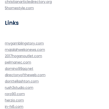
christianarticledirectory.org
5homestyle.com
Links
mygamblingstory.com
majalahwekonews.com
2017hoganoutlet.com
pelmanec.com
domino99qq.net
directoryoftheweb.com
donttellashton.com
rush3studio.com
roro90.com
herzio.com
in-hi5.com