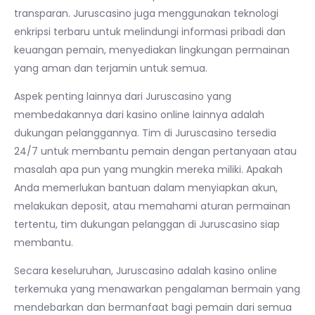
transparan. Juruscasino juga menggunakan teknologi
enkripsi terbaru untuk melindungi informasi pribadi dan
keuangan pemain, menyediakan lingkungan permainan
yang aman dan terjamin untuk semua.
Aspek penting lainnya dari Juruscasino yang
membedakannya dari kasino online lainnya adalah
dukungan pelanggannya. Tim di Juruscasino tersedia
24/7 untuk membantu pemain dengan pertanyaan atau
masalah apa pun yang mungkin mereka miliki. Apakah
Anda memerlukan bantuan dalam menyiapkan akun,
melakukan deposit, atau memahami aturan permainan
tertentu, tim dukungan pelanggan di Juruscasino siap
membantu.
Secara keseluruhan, Juruscasino adalah kasino online
terkemuka yang menawarkan pengalaman bermain yang
mendebarkan dan bermanfaat bagi pemain dari semua