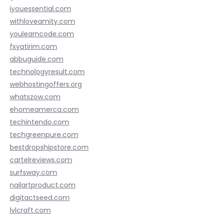
iyouessential.com
withloveamity.com
youlearncode.com
fxyatirim.com
abbuguide.com
technologyresult.com
webhostingoffers.org
whatszow.com
ehomeamerca.com
techintendo.com
techgreenpure.com
bestdropshipstore.com
cartelreviews.com
surfsway.com
nailartproduct.com
digitactseed.com
lvlcraft.com