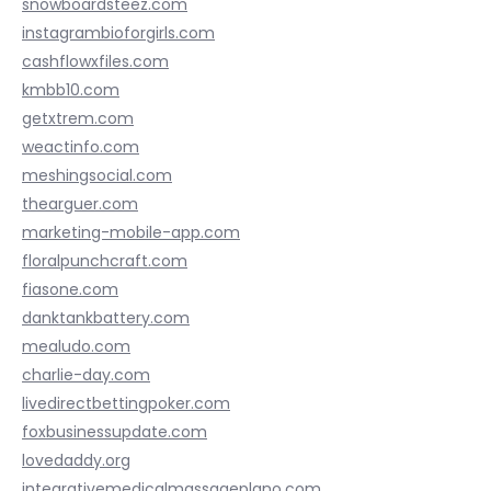
snowboardsteez.com
instagrambioforgirls.com
cashflowxfiles.com
kmbb10.com
getxtrem.com
weactinfo.com
meshingsocial.com
thearguer.com
marketing-mobile-app.com
floralpunchcraft.com
fiasone.com
danktankbattery.com
mealudo.com
charlie-day.com
livedirectbettingpoker.com
foxbusinessupdate.com
lovedaddy.org
integrativemedicalmassageplano.com