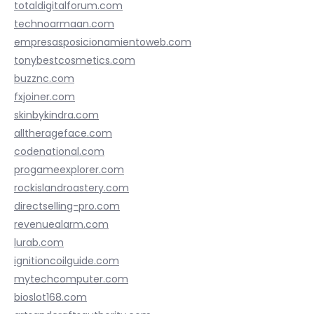
totaldigitalforum.com
technoarmaan.com
empresasposicionamientoweb.com
tonybestcosmetics.com
buzznc.com
fxjoiner.com
skinbykindra.com
alltherageface.com
codenational.com
progameexplorer.com
rockislandroastery.com
directselling-pro.com
revenuealarm.com
lurab.com
ignitioncoilguide.com
mytechcomputer.com
bioslot168.com