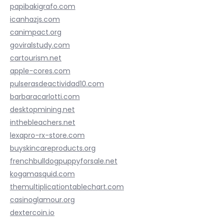
papibakigrafo.com
icanhazjs.com
canimpact.org
goviralstudy.com
cartourism.net
apple-cores.com
pulserasdeactividad10.com
barbaracarlotti.com
desktopmining.net
inthebleachers.net
lexapro-rx-store.com
buyskincareproducts.org
frenchbulldogpuppyforsale.net
kogamasquid.com
themultiplicationtablechart.com
casinoglamour.org
dextercoin.io