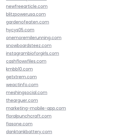
newfreearticle.com
blitzpowerusa.com
gardenofeaten.com
hycys05.com
onemoremilerunning.com
snowboardsteez.com
instagrambioforgirls.com
cashflowxfiles.com
kmbb10.com
getxtrem.com
weactinfo.com
meshingsocial.com
thearguer.com
marketing-mobile-app.com
floralpunchcraft.com
fiasone.com
danktankbattery.com