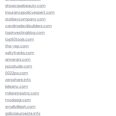
showcasebeauty.com
insurancepolicyexpert.com
statkeycompany.com
carolinadeckbuilders.com
topinvestingblog.com
top50tools.com
the-rep.com
saltyfranks.com
annerani.com
jazzatude.com
0022pa.com
zeroshare.info
bilesinc.com
milaretreatnz.com
modaagi.com
smallvilleph.com
galiciasuroeste.info