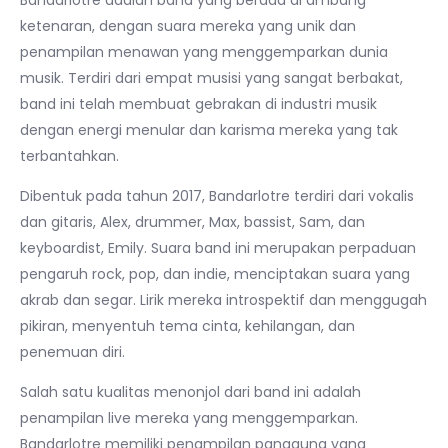
Bandarlotre adalah band yang berada di ambang
ketenaran, dengan suara mereka yang unik dan
penampilan menawan yang menggemparkan dunia
musik. Terdiri dari empat musisi yang sangat berbakat,
band ini telah membuat gebrakan di industri musik
dengan energi menular dan karisma mereka yang tak
terbantahkan.
Dibentuk pada tahun 2017, Bandarlotre terdiri dari vokalis
dan gitaris, Alex, drummer, Max, bassist, Sam, dan
keyboardist, Emily. Suara band ini merupakan perpaduan
pengaruh rock, pop, dan indie, menciptakan suara yang
akrab dan segar. Lirik mereka introspektif dan menggugah
pikiran, menyentuh tema cinta, kehilangan, dan
penemuan diri.
Salah satu kualitas menonjol dari band ini adalah
penampilan live mereka yang menggemparkan.
Bandarlotre memiliki penampilan panggung yang