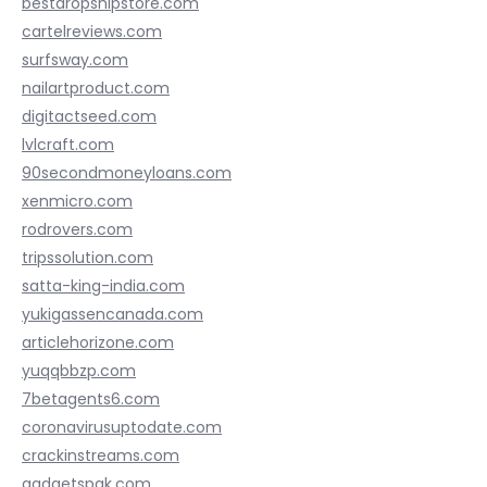
bestdropshipstore.com
cartelreviews.com
surfsway.com
nailartproduct.com
digitactseed.com
lvlcraft.com
90secondmoneyloans.com
xenmicro.com
rodrovers.com
tripssolution.com
satta-king-india.com
yukigassencanada.com
articlehorizone.com
yuqqbbzp.com
7betagents6.com
coronavirusuptodate.com
crackinstreams.com
gadgetspak.com