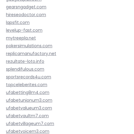
gearsngadget.com
hireseodoctor.com
lapsfit.com
levelup-fast.com
mytreepla.net
pokersimulations.com
replicamanufactory.net
rezultate-loto.info
splendifulous.com
sportsrecords4u.com
topceleberites.com
ufabetting8m4.com
ufabetunionum3.com
ufabetvalueum3.com
ufabetvaultm7.com
ufabetvillageum7.com
ufabetvoicem3.com