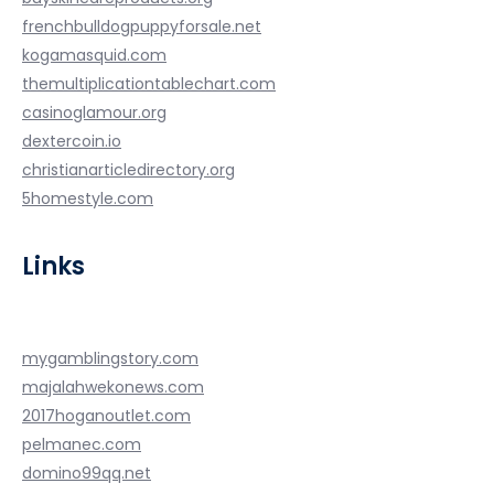
frenchbulldogpuppyforsale.net
kogamasquid.com
themultiplicationtablechart.com
casinoglamour.org
dextercoin.io
christianarticledirectory.org
5homestyle.com
Links
mygamblingstory.com
majalahwekonews.com
2017hoganoutlet.com
pelmanec.com
domino99qq.net