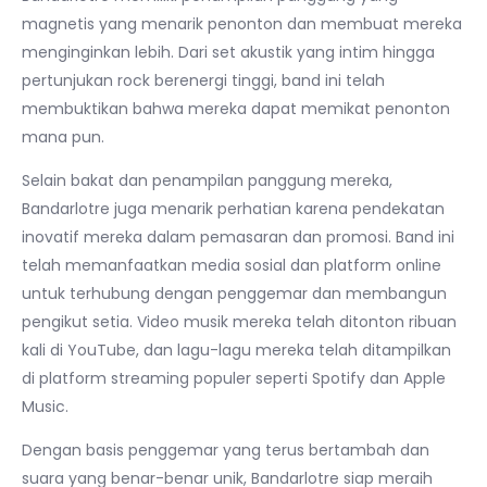
magnetis yang menarik penonton dan membuat mereka
menginginkan lebih. Dari set akustik yang intim hingga
pertunjukan rock berenergi tinggi, band ini telah
membuktikan bahwa mereka dapat memikat penonton
mana pun.
Selain bakat dan penampilan panggung mereka,
Bandarlotre juga menarik perhatian karena pendekatan
inovatif mereka dalam pemasaran dan promosi. Band ini
telah memanfaatkan media sosial dan platform online
untuk terhubung dengan penggemar dan membangun
pengikut setia. Video musik mereka telah ditonton ribuan
kali di YouTube, dan lagu-lagu mereka telah ditampilkan
di platform streaming populer seperti Spotify dan Apple
Music.
Dengan basis penggemar yang terus bertambah dan
suara yang benar-benar unik, Bandarlotre siap meraih