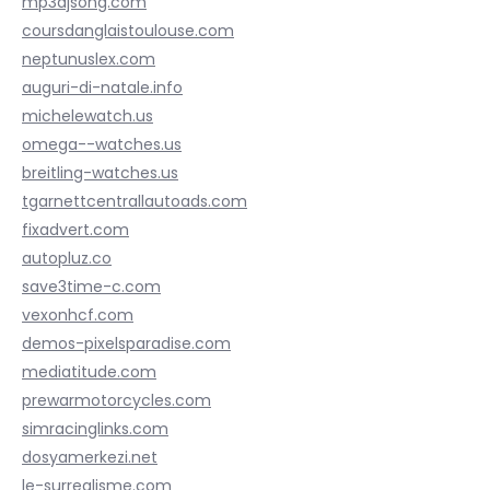
mp3djsong.com
coursdanglaistoulouse.com
neptunuslex.com
auguri-di-natale.info
michelewatch.us
omega--watches.us
breitling-watches.us
tgarnettcentrallautoads.com
fixadvert.com
autopluz.co
save3time-c.com
vexonhcf.com
demos-pixelsparadise.com
mediatitude.com
prewarmotorcycles.com
simracinglinks.com
dosyamerkezi.net
le-surrealisme.com