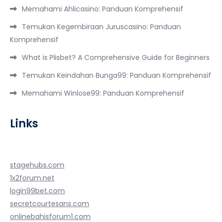
Memahami Ahlicasino: Panduan Komprehensif
Temukan Kegembiraan Juruscasino: Panduan
Komprehensif
What is Plisbet? A Comprehensive Guide for Beginners
Temukan Keindahan Bunga99: Panduan Komprehensif
Memahami Winlose99: Panduan Komprehensif
Links
stagehubs.com
1x2forum.net
login99bet.com
secretcourtesans.com
onlinebahisforum1.com