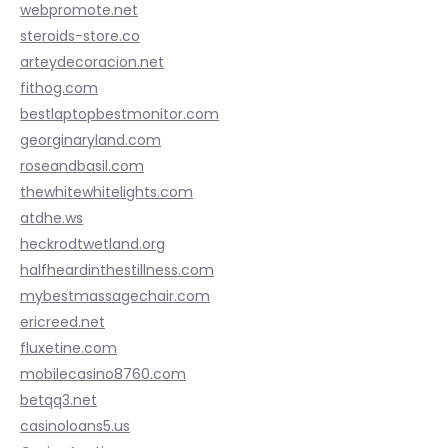
webpromote.net
steroids-store.co
arteydecoracion.net
fithog.com
bestlaptopbestmonitor.com
georginaryland.com
roseandbasil.com
thewhitewhitelights.com
atdhe.ws
heckrodtwetland.org
halfheardinthestillness.com
mybestmassagechair.com
ericreed.net
fluxetine.com
mobilecasino8760.com
betqq3.net
casinoloans5.us