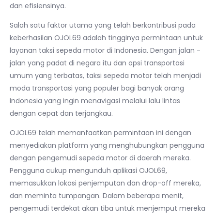
dan efisiensinya.
Salah satu faktor utama yang telah berkontribusi pada
keberhasilan OJOL69 adalah tingginya permintaan untuk
layanan taksi sepeda motor di Indonesia. Dengan jalan -
jalan yang padat di negara itu dan opsi transportasi
umum yang terbatas, taksi sepeda motor telah menjadi
moda transportasi yang populer bagi banyak orang
Indonesia yang ingin menavigasi melalui lalu lintas
dengan cepat dan terjangkau.
OJOL69 telah memanfaatkan permintaan ini dengan
menyediakan platform yang menghubungkan pengguna
dengan pengemudi sepeda motor di daerah mereka.
Pengguna cukup mengunduh aplikasi OJOL69,
memasukkan lokasi penjemputan dan drop-off mereka,
dan meminta tumpangan. Dalam beberapa menit,
pengemudi terdekat akan tiba untuk menjemput mereka