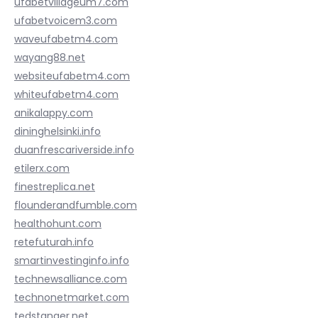
ufabetvillageum7.com
ufabetvoicem3.com
waveufabetm4.com
wayang88.net
websiteufabetm4.com
whiteufabetm4.com
anikalappy.com
dininghelsinki.info
duanfrescariverside.info
etilerx.com
finestreplica.net
flounderandfumble.com
healthohunt.com
retefuturah.info
smartinvestinginfo.info
technewsalliance.com
technonetmarket.com
tedstanger.net