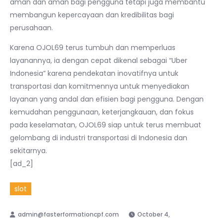
aman dan aman bagi pengguna tetapi juga membantu
membangun kepercayaan dan kredibilitas bagi
perusahaan.
Karena OJOL69 terus tumbuh dan memperluas
layanannya, ia dengan cepat dikenal sebagai “Uber
Indonesia” karena pendekatan inovatifnya untuk
transportasi dan komitmennya untuk menyediakan
layanan yang andal dan efisien bagi pengguna. Dengan
kemudahan penggunaan, keterjangkauan, dan fokus
pada keselamatan, OJOL69 siap untuk terus membuat
gelombang di industri transportasi di Indonesia dan
sekitarnya.
[ad_2]
slot
October 4,