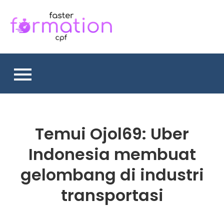
Skip
to
Slot Gacor Malam
content
Raih kemenangan besar
Ini dari PG Soft,
malam ini dengan slot X500
Slot X500 untuk
dari PG Soft tanpa risiko rugi.
Slot gacor ini menawarkan
Kemenangan
hasil yang memuaskan.
Tanpa Risiko
Temui Ojol69: Uber
Indonesia membuat
gelombang di industri
transportasi