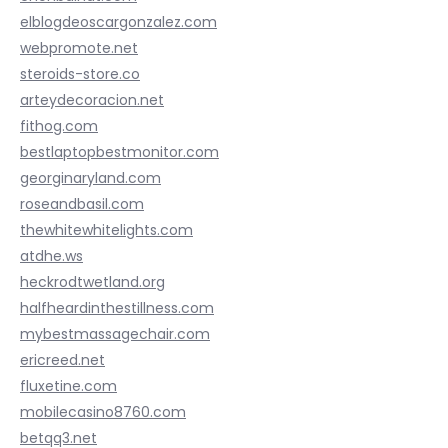
elblogdeoscargonzalez.com
webpromote.net
steroids-store.co
arteydecoracion.net
fithog.com
bestlaptopbestmonitor.com
georginaryland.com
roseandbasil.com
thewhitewhitelights.com
atdhe.ws
heckrodtwetland.org
halfheardinthestillness.com
mybestmassagechair.com
ericreed.net
fluxetine.com
mobilecasino8760.com
betqq3.net