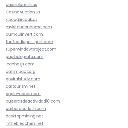
casinoloans5.us
CasinoAuction.us
kipooglecouk.us
mykitchennhome.com
aumoulinvert.com
thefoodiepassport.com
superwindowproject.com
papibakigrafo.com
icanhazjs.com
canimpact.org
goviralstudy.com
cartourism.net
apple-cores.com
pulserasdeactividad10.com
barbaracarlotti.com
desktopmining.net
inthebleachers.net