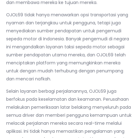
dan membawa mereka ke tujuan mereka.
OJOL69 tidak hanya menawarkan opsi transportasi yang
nyaman dan terjangkau untuk pengguna, tetapi juga
menyediakan sumber pendapatan untuk pengemudi
sepeda motor di Indonesia. Banyak pengemudi di negara
ini mengandalkan layanan taksi sepeda motor sebagai
sumber pendapatan utama mereka, dan OJOL69 telah
menciptakan platform yang memungkinkan mereka
untuk dengan mudah terhubung dengan penumpang
dan mencari nafkah.
Selain layanan berbagi perjalanannya, OJOL69 juga
berfokus pada keselamatan dan keamanan. Perusahaan
melakukan pemeriksaan latar belakang menyeluruh pada
semua driver dan memberi pengguna kemampuan untuk
melacak perjalanan mereka secara real-time melalui
aplikasi. Ini tidak hanya memastikan pengalaman yang