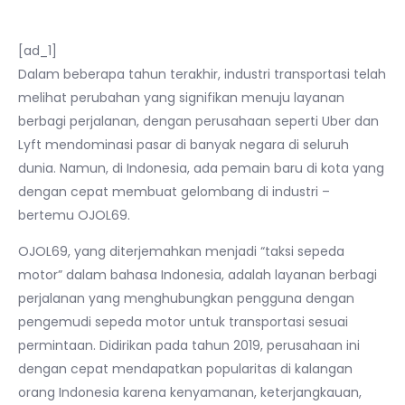
[ad_1]
Dalam beberapa tahun terakhir, industri transportasi telah
melihat perubahan yang signifikan menuju layanan
berbagi perjalanan, dengan perusahaan seperti Uber dan
Lyft mendominasi pasar di banyak negara di seluruh
dunia. Namun, di Indonesia, ada pemain baru di kota yang
dengan cepat membuat gelombang di industri –
bertemu OJOL69.
OJOL69, yang diterjemahkan menjadi “taksi sepeda
motor” dalam bahasa Indonesia, adalah layanan berbagi
perjalanan yang menghubungkan pengguna dengan
pengemudi sepeda motor untuk transportasi sesuai
permintaan. Didirikan pada tahun 2019, perusahaan ini
dengan cepat mendapatkan popularitas di kalangan
orang Indonesia karena kenyamanan, keterjangkauan,