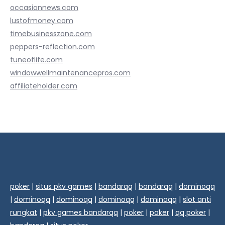
occasionnews.com
lustofmoney.com
timebusinesszone.com
peppers-reflection.com
tuneoflife.com
windowwellmaintenancepros.com
affiliateholder.com
poker
|
situs pkv games
|
bandarqq
|
bandarqq
|
dominoqq
|
dominoqq
|
dominoqq
|
dominoqq
|
dominoqq
|
slot anti
rungkat
|
pkv games bandarqq
|
poker
|
poker
|
qq poker
|