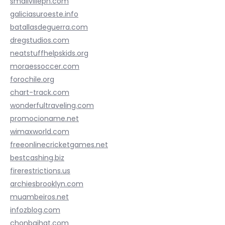
smallvilleph.com
galiciasuroeste.info
batallasdeguerra.com
dregstudios.com
neatstuffhelpskids.org
moraessoccer.com
forochile.org
chart-track.com
wonderfultraveling.com
promocioname.net
wimaxworld.com
freeonlinecricketgames.net
bestcashing.biz
firerestrictions.us
archiesbrooklyn.com
muambeiros.net
infozblog.com
chonbaihat.com