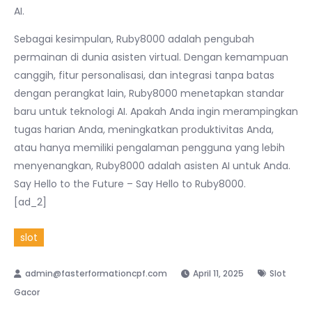
AI.
Sebagai kesimpulan, Ruby8000 adalah pengubah
permainan di dunia asisten virtual. Dengan kemampuan
canggih, fitur personalisasi, dan integrasi tanpa batas
dengan perangkat lain, Ruby8000 menetapkan standar
baru untuk teknologi AI. Apakah Anda ingin merampingkan
tugas harian Anda, meningkatkan produktivitas Anda,
atau hanya memiliki pengalaman pengguna yang lebih
menyenangkan, Ruby8000 adalah asisten AI untuk Anda.
Say Hello to the Future – Say Hello to Ruby8000.
[ad_2]
slot
April 11, 2025
Slot
Gacor