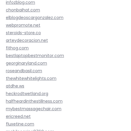
infozblog.com
chonbaihat.com
elblogdeoscargonzalez.com
webpromote.net
steroids-store.co
arteydecoracion.net
fithog.com
bestlaptopbestmonitor.com
georginaryland.com
roseandbasil.com
thewhitewhitelights.com
atdhe.ws
heckrodtwetland.org
halfheardinthestillness.com
mybestmassagechair.com
ericreed.net
fluxetine.com