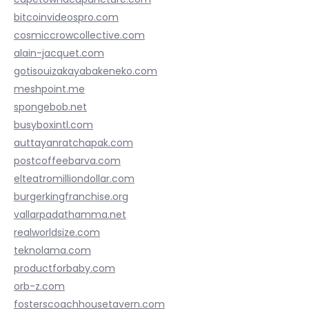
bitcoinvideospro.com
cosmiccrowcollective.com
alain-jacquet.com
gotisouizakayabakeneko.com
meshpoint.me
spongebob.net
busyboxintl.com
auttayanratchapak.com
postcoffeebarva.com
elteatromilliondollar.com
burgerkingfranchise.org
vallarpadathamma.net
realworldsize.com
teknolama.com
productforbaby.com
orb-z.com
fosterscoachhousetavern.com