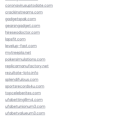
coronavirusuptodate.com
crackinstreams.com
gadgetspak.com
gearsngadget.com
hireseodoctor.com
lapsfit.com
levelup-fast.com
mytreepla.net
pokersimulations.com
replicamanufactory.net
rezultate-loto.info
splendifulous.com
sportsrecords4u.com
topceleberites.com
ufabetting8m4.com
ufabetunionum3.com
ufabetvalueum3.com