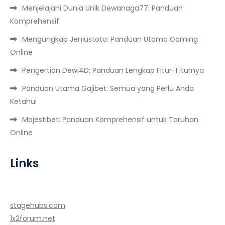
Menjelajahi Dunia Unik Dewanaga77: Panduan
Komprehensif
Mengungkap Jeniustoto: Panduan Utama Gaming
Online
Pengertian Dewi4D: Panduan Lengkap Fitur-Fiturnya
Panduan Utama Gajibet: Semua yang Perlu Anda
Ketahui
Majestibet: Panduan Komprehensif untuk Taruhan
Online
Links
stagehubs.com
1x2forum.net