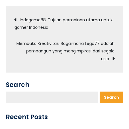
Post
Indogame88: Tujuan permainan utama untuk
gamer Indonesia
navigation
Membuka Kreativitas: Bagaimana Lego77 adalah
pembangun yang menginspirasi dari segala
usia
Search
Search
Recent Posts