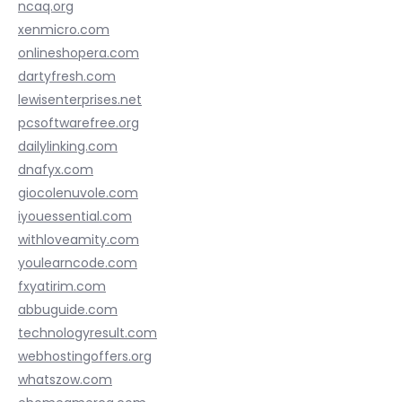
ncaq.org
xenmicro.com
onlineshopera.com
dartyfresh.com
lewisenterprises.net
pcsoftwarefree.org
dailylinking.com
dnafyx.com
giocolenuvole.com
iyouessential.com
withloveamity.com
youlearncode.com
fxyatirim.com
abbuguide.com
technologyresult.com
webhostingoffers.org
whatszow.com