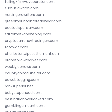
falling-film-evaporator.com
sumuslawfirm.com
nursingprowriters.com
greenmountainthreadwear.com
acutedispensary.com
sattamatkanewsblog.com
cryptocurrencytradingcn.com
totowaz.com
charlestonwipesettlement.com
brandfollowmarket.com
weeklyjobnews.com
countyanimalshelter.com
adwebtagging.com
ranksuperior.net
babystepahead.com
destinationoverlooked.com
gamblingamount.com