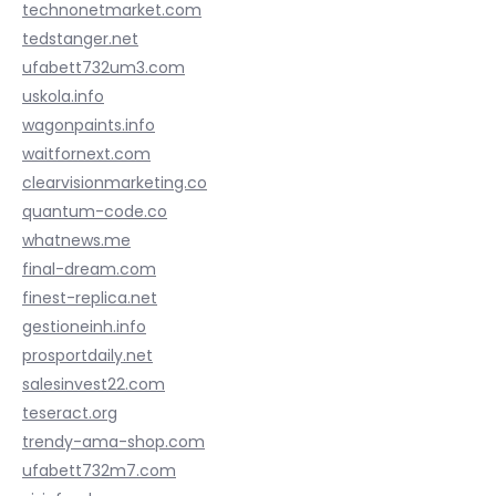
technonetmarket.com
tedstanger.net
ufabett732um3.com
uskola.info
wagonpaints.info
waitfornext.com
clearvisionmarketing.co
quantum-code.co
whatnews.me
final-dream.com
finest-replica.net
gestioneinh.info
prosportdaily.net
salesinvest22.com
teseract.org
trendy-ama-shop.com
ufabett732m7.com