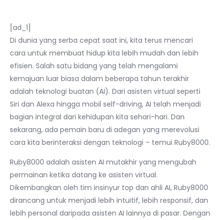
[ad_1]
Di dunia yang serba cepat saat ini, kita terus mencari
cara untuk membuat hidup kita lebih mudah dan lebih
efisien. Salah satu bidang yang telah mengalami
kemajuan luar biasa dalam beberapa tahun terakhir
adalah teknologi buatan (AI). Dari asisten virtual seperti
Siri dan Alexa hingga mobil self-driving, AI telah menjadi
bagian integral dari kehidupan kita sehari-hari. Dan
sekarang, ada pemain baru di adegan yang merevolusi
cara kita berinteraksi dengan teknologi – temui Ruby8000.
Ruby8000 adalah asisten AI mutakhir yang mengubah
permainan ketika datang ke asisten virtual.
Dikembangkan oleh tim insinyur top dan ahli AI, Ruby8000
dirancang untuk menjadi lebih intuitif, lebih responsif, dan
lebih personal daripada asisten AI lainnya di pasar. Dengan