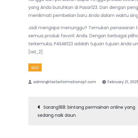
yang Anda butuhkan di Pasar123. Dan dengan peng
menikmati pembelian baru Anda dalam waktu sing
Jadi mengapa menunggu? Temukan penawaran terb
semua produk favorit Anda. Dengan berbagai pil
terkemuka, PASAR123 adalah tujuan tujuan Anda u
[ad_2]
slot
February 21, 202
Post
Sarang188: bintang permainan online yang
sedang naik daun
navigation