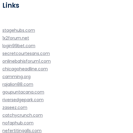
Links
stagehubs.com
1x2forum.net
login99bet.com
secretcourtesans.com
onlinebahisforum1.com
chicagoheadline.com
camming.org
rajalion88.com
goupuntacana.com
riversedgepark.com
zaseez.com
catchycrunch.com
nofaphub.com
nefertitingalls.com