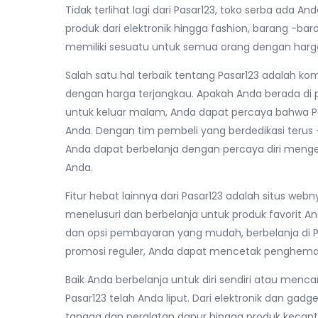
Tidak terlihat lagi dari Pasar123, toko serba ad
produk dari elektronik hingga fashion, barang -ba
memiliki sesuatu untuk semua orang dengan harg
Salah satu hal terbaik tentang Pasar123 adalah k
dengan harga terjangkau. Apakah Anda berada di 
untuk keluar malam, Anda dapat percaya bahwa P
Anda. Dengan tim pembeli yang berdedikasi terus
Anda dapat berbelanja dengan percaya diri menge
Anda.
Fitur hebat lainnya dari Pasar123 adalah situs
menelusuri dan berbelanja untuk produk favorit An
dan opsi pembayaran yang mudah, berbelanja di P
promosi reguler, Anda dapat mencetak penghemat
Baik Anda berbelanja untuk diri sendiri atau menc
Pasar123 telah Anda liput. Dari elektronik dan ga
tangga dan peralatan dapur hingga produk kecan