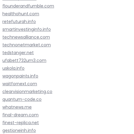
flounderandfumble.com
healthohunt.com
retefuturah.info
smartinvestinginfo.info
technewsalliance.com
technonetmarket.com
tedstanger.net
ufabett732um3.com
uskola.info
wagonpaints.info
waitfornext.com
clearvisionmarketing.co
quantum-code.co
whatnews.me
final-dream.com
finest-replica.net
gestioneinh.info