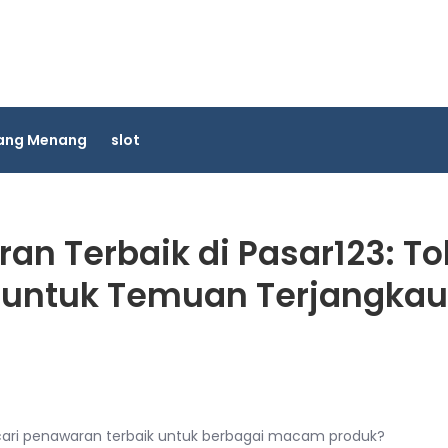
r Malam Ini dari PG Soft, Slot X5
sar malam ini dengan slot X500 dari PG Soft tanpa risiko rugi.
ang Menang
slot
n Terbaik di Pasar123: T
untuk Temuan Terjangkau
ri penawaran terbaik untuk berbagai macam produk?