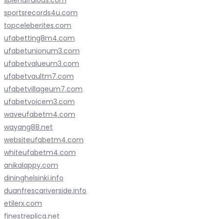
splendifulous.com
sportsrecords4u.com
topceleberites.com
ufabetting8m4.com
ufabetunionum3.com
ufabetvalueum3.com
ufabetvaultm7.com
ufabetvillageum7.com
ufabetvoicem3.com
waveufabetm4.com
wayang88.net
websiteufabetm4.com
whiteufabetm4.com
anikalappy.com
dininghelsinki.info
duanfrescariverside.info
etilerx.com
finestreplica.net