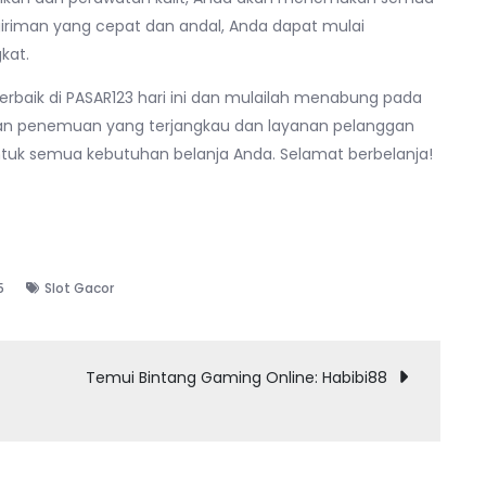
iriman yang cepat dan andal, Anda dapat mulai
kat.
aik di PASAR123 hari ini dan mulailah menabung pada
ihan penemuan yang terjangkau dan layanan pelanggan
ntuk semua kebutuhan belanja Anda. Selamat berbelanja!
5
Slot Gacor
Temui Bintang Gaming Online: Habibi88