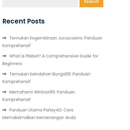
Search
Recent Posts
Temukan Kegembiraan Juruscasino: Panduan
Komprehensif
What is Plisbet? A Comprehensive Guide for
Beginners
Temukan Keindahan Bunga99: Panduan
Komprehensif
Memahami Winlose99: Panduan
Komprehensif
Panduan Utama Parlay4D: Cara
Memaksimalkan Kemenangan Anda