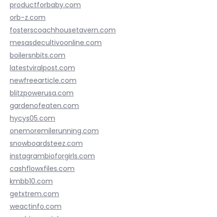
productforbaby.com
orb-z.com
fosterscoachhousetavern.com
mesasdecultivoonline.com
boilersnbits.com
latestviralpost.com
newfreearticle.com
blitzpowerusa.com
gardenofeaten.com
hycys05.com
onemoremilerunning.com
snowboardsteez.com
instagrambioforgirls.com
cashflowxfiles.com
kmbb10.com
getxtrem.com
weactinfo.com