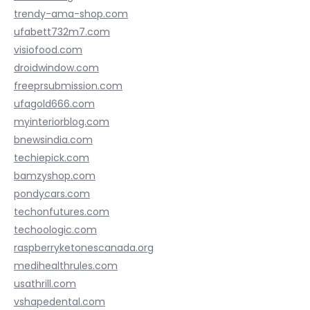
trendy-ama-shop.com
ufabett732m7.com
visiofood.com
droidwindow.com
freeprsubmission.com
ufagold666.com
myinteriorblog.com
bnewsindia.com
techiepick.com
bamzyshop.com
pondycars.com
techonfutures.com
techoologic.com
raspberryketonescanada.org
medihealthrules.com
usathrill.com
vshapedental.com