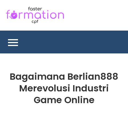
Skip
to
Slot Gacor Malam
content
Raih kemenangan besar
Ini dari PG Soft,
malam ini dengan slot X500
Slot X500 untuk
dari PG Soft tanpa risiko rugi.
Slot gacor ini menawarkan
Kemenangan
hasil yang memuaskan.
Tanpa Risiko
Bagaimana Berlian888
Merevolusi Industri
Game Online