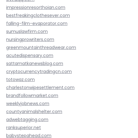
impressionresorthoian.com
bestfreakingclothesever.com
falling-film-evaporator.com
sumuslawfirm.com
nursingprowriters.com
greenmountainthreadwear.com
acutedispensary.com
sattamatkanewsblog.com
cryptocurrencytradingcn.com
totowaz.com
charlestonwipesettlement.com
brandfollowmarket.com
weeklyjobnews.com
countyanimalshelter.com
adwebtagging.com
ranksuperior.net
babystepahead.com