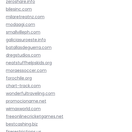
zeroshare.info
bilesinc.com
milaretreatnz.com
modaagi.com
smallvilleph.com
galiciasuroeste.info
batallasdeguerra.com
dregstudios.com
neatstuffhelpskids.org
moraessoccer.com
forochile.org
chart-track.com
wonderfultraveling.com
promocioname.net
wimaxworld.com
freeonlinecricketgames.net
bestcashing.biz
firerestrictions.us