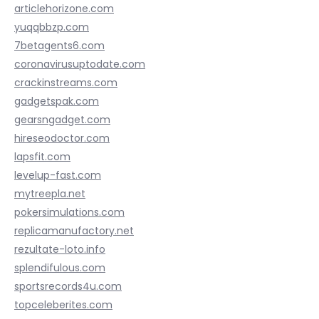
articlehorizone.com
yuqqbbzp.com
7betagents6.com
coronavirusuptodate.com
crackinstreams.com
gadgetspak.com
gearsngadget.com
hireseodoctor.com
lapsfit.com
levelup-fast.com
mytreepla.net
pokersimulations.com
replicamanufactory.net
rezultate-loto.info
splendifulous.com
sportsrecords4u.com
topceleberites.com