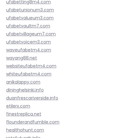
ufabetting8m4.com
ufabetunionum3.com
ufabetvalueum3.com
ufabetvaultm7.com
ufabetvillageum7.com
ufabetvoicem3.com
waveufabetm4.com
wayang88.net
websiteufabetm4.com
whiteufabetm4.com
anikalappy.com
dininghelsinki.info
duanfrescariverside.info
etilerx.com
finestreplica.net
flounderandfumble.com
healthohunt.com