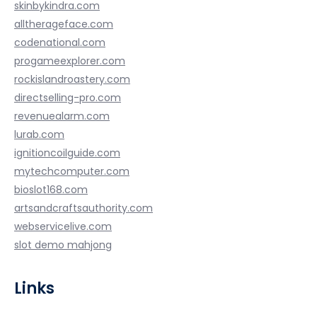
skinbykindra.com
alltherageface.com
codenational.com
progameexplorer.com
rockislandroastery.com
directselling-pro.com
revenuealarm.com
lurab.com
ignitioncoilguide.com
mytechcomputer.com
bioslot168.com
artsandcraftsauthority.com
webservicelive.com
slot demo mahjong
Links