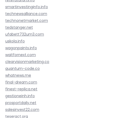
retefuturah.info
smartinvestinginfo.info
technewsalliance.com
technonetmarket.com
tedstanger.net
ufabett732um3.com
uskola.info
wagonpaints.info
waitfornext.com
clearvisionmarketing.co
quantum-code.co
whatnews.me
final-dream.com
finest-replica.net
gestioneinh.info
prosportdaily.net
salesinvest22.com
teseract.org