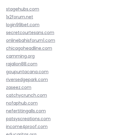
stagehubs.com
1x2forum.net
login99bet.com
secretcourtesans.com
onlinebahisforum1.com
chicagoheadline.com
camming.org
rajalion88.com
goupuntacana.com
riversedgepark.com
zaseez.com
catchycrunch.com
nofaphub.com
nefertitingalls.com
patsyscreations.com
income4proof.com
educaritas.org