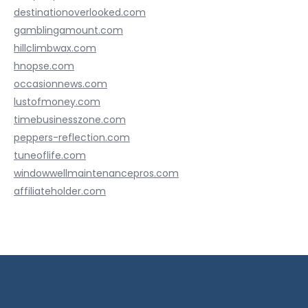
destinationoverlooked.com
gamblingamount.com
hillclimbwax.com
hnopse.com
occasionnews.com
lustofmoney.com
timebusinesszone.com
peppers-reflection.com
tuneoflife.com
windowwellmaintenancepros.com
affiliateholder.com