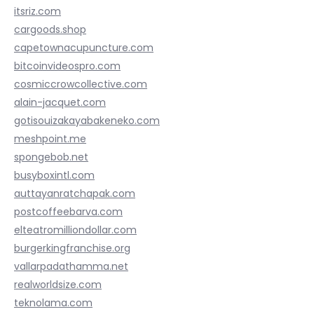
itsriz.com
cargoods.shop
capetownacupuncture.com
bitcoinvideospro.com
cosmiccrowcollective.com
alain-jacquet.com
gotisouizakayabakeneko.com
meshpoint.me
spongebob.net
busyboxintl.com
auttayanratchapak.com
postcoffeebarva.com
elteatromilliondollar.com
burgerkingfranchise.org
vallarpadathamma.net
realworldsize.com
teknolama.com