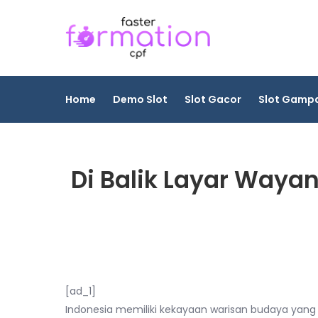
Skip
to
Slot Gaco
content
Raih kemenangan be
Home
Demo Slot
Slot Gacor
Slot Gamp
Di Balik Layar Wayan
[ad_1]
Indonesia memiliki kekayaan warisan budaya yang 