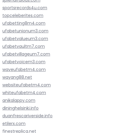
splendifulous.com
sportsrecords4u.com
topceleberites.com
ufabetting8m4.com
ufabetunionum3.com
ufabetvalueum3.com
ufabetvaultm7.com
ufabetvillageum7.com
ufabetvoicem3.com
waveufabetm4.com
wayang88.net
websiteufabetm4.com
whiteufabetm4.com
anikalappy.com
dininghelsinki.info
duanfrescariverside.info
etilerx.com
finestreplica.net