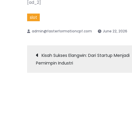
[ad_2]
slot
June 22, 2026
Post
Kisah Sukses Elangwin: Dari Startup Menjadi
Pemimpin Industri
navigation