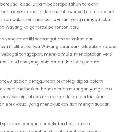
a berabad-abad. Dalam beberapa tahun terakhir,
si bentuk seni kuno ini dan membawanya ke era modern.
buah kumpulan seniman dan pemain yang menggunakan
an Wayang ke generasi penonton baru.
da yang memiliki semangat melestarikan dan
ereka melihat bahwa Wayang terancam dilupakan karena
n. Sebagai tanggapan, mereka mulai menciptakan versi
arik audiens yang lebih muda dan lebih paham
ang88 adalah penggunaan teknologi digital dalam
disional melibatkan boneka buatan tangan yang rumit
royeksi digital dan animasi ke dalam pertunjukan
an efek visual yang menakjubkan dan menghidupkan
reksperimen dengan pendekatan baru dalam
 menciptakan karakter dan alur cerita baru yang