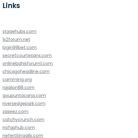
Links
stagehubs.com
1x2forum.net
login99bet.com
secretcourtesans.com
onlinebahisforum1.com
chicagoheadline.com
camming.org
rajalion88.com
goupuntacana.com
riversedgepark.com
zaseez.com
catchycrunch.com
nofaphub.com
nefertitingalls.com