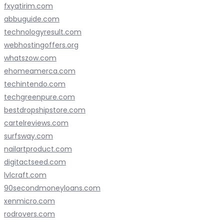
fxyatirim.com
abbuguide.com
technologyresult.com
webhostingoffers.org
whatszow.com
ehomeamerca.com
techintendo.com
techgreenpure.com
bestdropshipstore.com
cartelreviews.com
surfsway.com
nailartproduct.com
digitactseed.com
lvlcraft.com
90secondmoneyloans.com
xenmicro.com
rodrovers.com