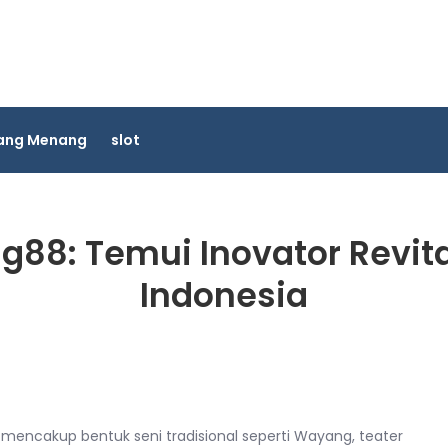
r Malam Ini dari PG Soft, Slot X5
sar malam ini dengan slot X500 dari PG Soft tanpa risiko rugi.
ang Menang
slot
g88: Temui Inovator Revit
Indonesia
mencakup bentuk seni tradisional seperti Wayang, teater