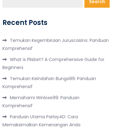
Search
Recent Posts
Temukan Kegembiraan Juruscasino: Panduan
Komprehensif
What is Plisbet? A Comprehensive Guide for
Beginners
Temukan Keindahan Bunga99: Panduan
Komprehensif
Memahami Winlose99: Panduan
Komprehensif
Panduan Utama Parlay4D: Cara
Memaksimalkan Kemenangan Anda